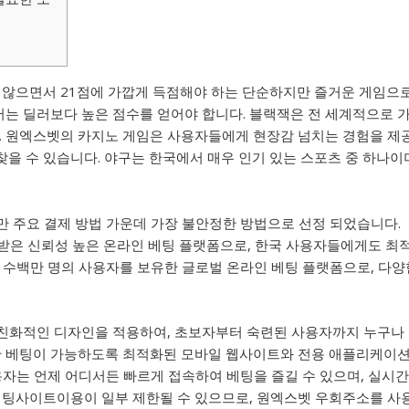
 않으면서 21점에 가깝게 득점해야 하는 단순하지만 즐거운 게임으로
어는 딜러보다 높은 점수를 얻어야 합니다. 블랙잭은 전 세계적으로 가
. 원엑스벳의 카지노 게임은 사용자들에게 현장감 넘치는 경험을 제
찾을 수 있습니다. 야구는 한국에서 매우 인기 있는 스포츠 중 하나이
만 주요 결제 방법 가운데 가장 불안정한 방법으로 선정 되었습니다.
받은 신뢰성 높은 온라인 베팅 플랫폼으로, 한국 사용자들에게도 최
로 수백만 명의 사용자를 보유한 글로벌 온라인 베팅 플랫폼으로, 다
친화적인 디자인을 적용하여, 초보자부터 숙련된 사용자까지 누구나 
한 베팅이 가능하도록 최적화된 모바일 웹사이트와 전용 애플리케이션을
자는 언제 어디서든 빠르게 접속하여 베팅을 즐길 수 있으며, 실시간 
배팅사이트이용이 일부 제한될 수 있으므로, 원엑스벳 우회주소를 사