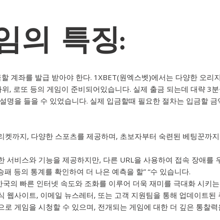
임의 특징:
할 계좌를 발급 받아야 한다. 1XBET(원엑스벳)에서는 다양한 오
 주사위, 로또 등의 게임이 준비되어있습니다. 실제 출금 되는데 대략 3
설명을 들을 수 있었습니다. 실제 입금할때 필요한 절차는 입금할 금액
리켓까지, 다양한 스포츠를 제공하며, 초보자부터 숙련된 베팅꾼까지
한 서비스와 기능을 제공하지만, 다른 URL을 사용하여 접속 장애를
 승패 등의 통계를 확인하여 더 나은 예측을 할” “수 있습니다.
 한국의 빠른 인터넷 속도와 조화를 이루어 더욱 재미를 극대화 시키는
식 웹사이트, 이메일 뉴스레터, 또는 고객 지원팀을 통해 업데이트된
로 게임을 시청할 수 있으며, 전개되는 게임에 대한 더 깊은 통찰력