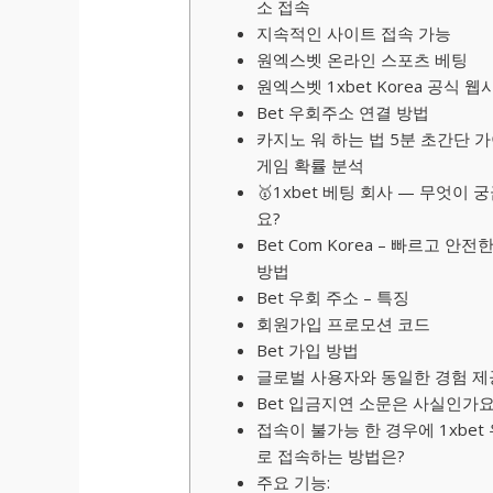
소 접속
지속적인 사이트 접속 가능
원엑스벳 온라인 스포츠 베팅
원엑스벳 1xbet Korea 공식 
Bet 우회주소 연결 방법
카지노 워 하는 법 5분 초간단 
게임 확률 분석
🥇1xbet 베팅 회사 — 무엇이 
요?
Bet Com Korea – 빠르고 안
방법
Bet 우회 주소 – 특징
회원가입 프로모션 코드
Bet 가입 방법
글로벌 사용자와 동일한 경험 제
Bet 입금지연 소문은 사실인가요
접속이 불가능 한 경우에 1xbet
로 접속하는 방법은?
주요 기능: