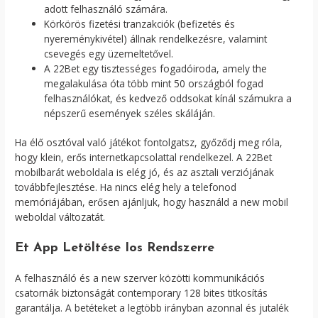
adott felhasználó számára.
Körkörös fizetési tranzakciók (befizetés és
nyereménykivétel) állnak rendelkezésre, valamint
csevegés egy üzemeltetővel.
A 22Bet egy tisztességes fogadóiroda, amely the
megalakulása óta több mint 50 országból fogad
felhasználókat, és kedvező oddsokat kínál számukra a
népszerű események széles skáláján.
Ha élő osztóval való játékot fontolgatsz, győződj meg róla,
hogy klein, erős internetkapcsolattal rendelkezel. A 22Bet
mobilbarát weboldala is elég jó, és az asztali verziójának
továbbfejlesztése. Ha nincs elég hely a telefonod
memóriájában, erősen ajánljuk, hogy használd a new mobil
weboldal változatát.
Et App Letöltése Ios Rendszerre
A felhasználó és a new szerver közötti kommunikációs
csatornák biztonságát contemporary 128 bites titkosítás
garantálja. A betéteket a legtöbb irányban azonnal és jutalék