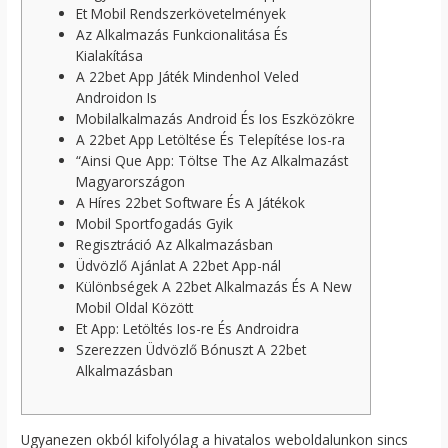
Et Mobil Rendszerkövetelmények
Az Alkalmazás Funkcionalitása És
Kialakítása
A 22bet App Játék Mindenhol Veled
Androidon Is
Mobilalkalmazás Android És Ios Eszközökre
A 22bet App Letöltése És Telepítése Ios-ra
“Ainsi Que App: Töltse The Az Alkalmazást
Magyarországon
A Híres 22bet Software És A Játékok
Mobil Sportfogadás Gyik
Regisztráció Az Alkalmazásban
Üdvözlő Ajánlat A 22bet App-nál
Különbségek A 22bet Alkalmazás És A New
Mobil Oldal Között
Et App: Letöltés Ios-re És Androidra
Szerezzen Üdvözlő Bónuszt A 22bet
Alkalmazásban
Ugyanezen okból kifolyólag a hivatalos weboldalunkon sincs