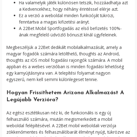
Ha valamelyik játék különösen tetszik, hozzáadhatja azt
a Kedvencekhez, hogy néhány érintéssel elérje azt.
Ez a verzió a weboldal minden funkcióját tükrözi,
fenntartva a magas kifizetési arányt.
A 22Bet Mobil Sportfogadás az első befizetés 100%-
ának megfelelő üdvözlő bónuszt kínál ügyfeleinek.
Megbeszéljük a 22Bet dedikált mobilalkalmazását, amely a
magyar fogadók számára letölthető, thoughts az Android,
thoughts az iOS mobil fogadási rajongók számára. A mobil
appban és a webes verzióban is minden fogadási lehetőség
egy karnyújtásnyira van. A telepítési folyamat nagyon
egyszerű, nem kell semmi különlegeset tennie.
Hogyan Frissíthetem Arizona Alkalmazást A
Legújabb Verzióra?
Az egész esztétikusan néz ki, de funkcionális is egy új
felhasználó számára, miután megismerkedett a mobil
weboldal felépítésével. A 22Bet mobil weboldali verziója
zökkenőmentes és felhasználóbarát élményt nyújt, tükrözve az