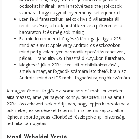
oddsokat kínálnak, ami lehetővé teszi the játékosok
számára, hogy nagyobb nyereményeket érjenek el.
Ezen felül fantasztikus játékok kiváló választéka áll
rendelkezésre, a blackjacktól kezdve a pókeren és a
baccaraton át és még sok másig.
Ezt minden modern böngésző támogatja, így a 22Bet
mind az elavult Apple vagy Android os eszközökön,
mind pedig valamilyen harmadik operációs rendszert,
például Tranquility OS-t használó kütyükön futtatható.
Megbeszéljük a 22Bet dedikált mobilalkalmazását,
amely a magyar fogadók számára letölthető, brain az
Android, mind az iOS mobil fogadási rajongók számára.
A magyar élvezni fogják ezt some sort of mobil bukméker
alkalmazást, amelyet nagyon könnyű telepíteni. Ha valami a
22Bet összekeveri, sok módja van, hogy lépjen kapcsolatba a
bukméker, és kérdéseket feltenni. E-mailben is kapcsolatba
léphet a sportfogadás különböző részlegeivel (pl. biztonság,
technikai támogatás).
Mobil Weboldal Verzió