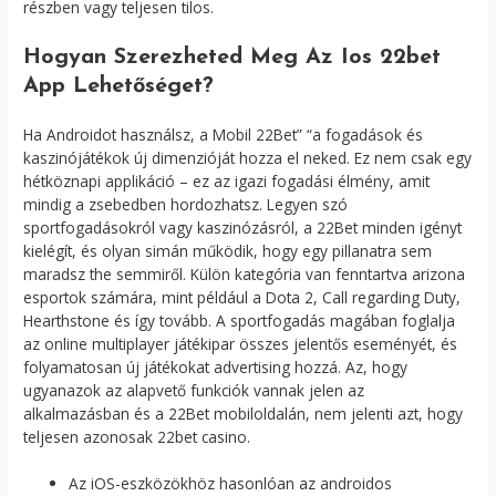
részben vagy teljesen tilos.
Hogyan Szerezheted Meg Az Ios 22bet
App Lehetőséget?
Ha Androidot használsz, a Mobil 22Bet” “a fogadások és
kaszinójátékok új dimenzióját hozza el neked. Ez nem csak egy
hétköznapi applikáció – ez az igazi fogadási élmény, amit
mindig a zsebedben hordozhatsz. Legyen szó
sportfogadásokról vagy kaszinózásról, a 22Bet minden igényt
kielégít, és olyan simán működik, hogy egy pillanatra sem
maradsz the semmiről. Külön kategória van fenntartva arizona
esportok számára, mint például a Dota 2, Call regarding Duty,
Hearthstone és így tovább. A sportfogadás magában foglalja
az online multiplayer játékipar összes jelentős eseményét, és
folyamatosan új játékokat advertising hozzá. Az, hogy
ugyanazok az alapvető funkciók vannak jelen az
alkalmazásban és a 22Bet mobiloldalán, nem jelenti azt, hogy
teljesen azonosak
22bet casino
.
Az iOS-eszközökhöz hasonlóan az androidos