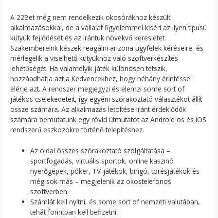
A 22Bet még nem rendelkezik okosórákhoz készült
alkalmazásokkal, de a vállalat figyelemmel kíséri az ilyen típusú
kütyük fejlődését és az irántuk növekvő keresletet.
Szakembereink készek reagálni arizona ügyfelek kéréseire, és
mérlegelik a viselhető kütyükhöz való szoftverkészítés
lehetőségét. Ha valamelyik játék különösen tetszik,
hozzáadhatja azt a Kedvencekhez, hogy néhány érintéssel
elérje azt. A rendszer megjegyzi és elemzi some sort of
játékos cselekedeteit, így egyéni szórakoztató választékot állít
össze számára. Az alkalmazás letöltése iránt érdeklődők
számára bemutatunk egy rövid útmutatót az Android os és iOS
rendszerű eszközökre történő telepítéshez.
Az oldal összes szórakoztató szolgáltatása –
sportfogadás, virtuális sportok, online kaszinó
nyerőgépek, póker, TV-játékok, bingó, törésjátékok és
még sok más – megjelenik az okostelefonos
szoftverben.
Számlát kell nyitni, és some sort of nemzeti valutában,
tehát forintban kell befizetni.