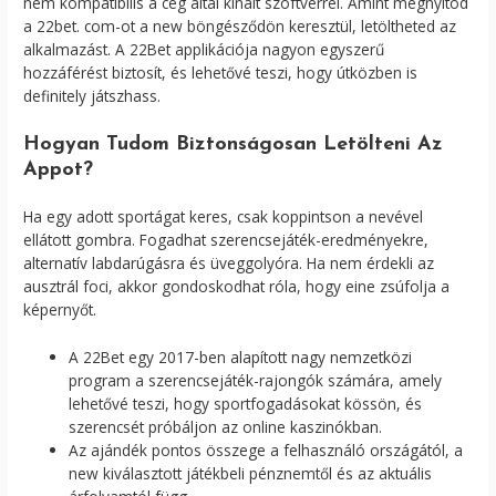
nem kompatibilis a cég által kínált szoftverrel. Amint megnyitod
a 22bet. com-ot a new böngésződön keresztül, letöltheted az
alkalmazást. A 22Bet applikációja nagyon egyszerű
hozzáférést biztosít, és lehetővé teszi, hogy útközben is
definitely játszhass.
Hogyan Tudom Biztonságosan Letölteni Az
Appot?
Ha egy adott sportágat keres, csak koppintson a nevével
ellátott gombra. Fogadhat szerencsejáték-eredményekre,
alternatív labdarúgásra és üveggolyóra. Ha nem érdekli az
ausztrál foci, akkor gondoskodhat róla, hogy eine zsúfolja a
képernyőt.
A 22Bet egy 2017-ben alapított nagy nemzetközi
program a szerencsejáték-rajongók számára, amely
lehetővé teszi, hogy sportfogadásokat kössön, és
szerencsét próbáljon az online kaszinókban.
Az ajándék pontos összege a felhasználó országától, a
new kiválasztott játékbeli pénznemtől és az aktuális