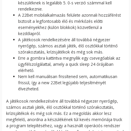
készüléknek is legalább 5. 0-s verzió számmal kell
rendelkeznie.
A 22Bet mobilalkalmazás felülete azonnali hozzáférést
biztosít a legfontosabb élő és mérkőzés előtti
eseményekhez (külön blokkok) közvetlenül a
kezdőlapról.
A játékosok rendelkezésére áll továbbá négyezer
nyerőgép, számos asztali játék, élő osztókkal történő
szórakoztatás, krízisjátékok és még sok más.
Erre a gombra kattintva megnyílik egy csevegőablak az
ügyfélszolgálattal, amely a quick sleep 24 órájában
elérhető.
Nem kell manuálisan frissítened sem, automatikusan
frissül, így a new 22Bet legújabb teljesítményét
élvezheted.
A játékosok rendelkezésére áll továbbá négyezer nyerőgép,
számos asztali játék, élő osztókkal történő szórakoztatás,
krízisjátékok és még sok más. Ez a megoldás akkor lesz
megfelelő, anordna a készülékének túl kevés memóriája truck
a program telepítéséhez, vagy a használt operációs rendszer