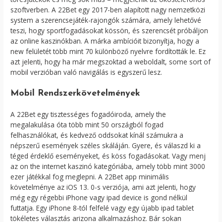
szoftverben. A 22Bet egy 2017-ben alapított nagy nemzetközi
system a szerencsejáték-rajongók számára, amely lehetővé
teszi, hogy sportfogadásokat kössön, és szerencsét próbáljon
az online kaszinókban. A márka ambícióit bizonyítja, hogy a
new felületét több mint 70 különböző nyelvre fordították le. Ez
azt jelenti, hogy ha már megszoktad a weboldalt, some sort of
mobil verzióban való navigálás is egyszerű lesz.
Mobil Rendszerkövetelmények
A 22Bet egy tisztességes fogadóiroda, amely the
megalakulása óta több mint 50 országból fogad
felhasználókat, és kedvező oddsokat kínál számukra a
népszerű események széles skáláján. Gyere, és válaszd ki a
téged érdeklő eseményeket, és köss fogadásokat. Vagy menj
az on the internet kaszinó kategóriába, amely több mint 3000
ezer játékkal fog meglepni. A 22Bet app minimális
követelménye az iOS 13. 0-s verziója, ami azt jelenti, hogy
még egy régebbi iPhone vagy ipad device is gond nélkül
futtatja. Egy iPhone 8-tól felfelé vagy egy újabb ipad tablet
tökéletes választás arizona alkalmazáshoz. Bár sokan