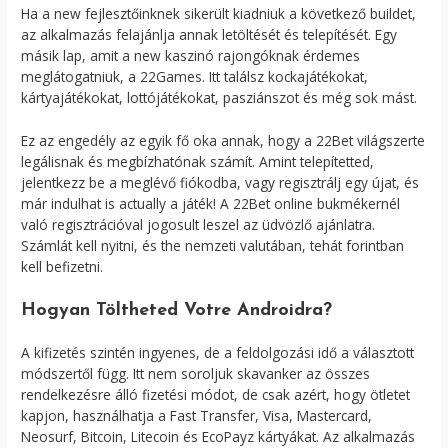
Ha a new fejlesztőinknek sikerült kiadniuk a következő buildet,
az alkalmazás felajánlja annak letöltését és telepítését. Egy
másik lap, amit a new kaszinó rajongóknak érdemes
meglátogatniuk, a 22Games. Itt találsz kockajátékokat,
kártyajátékokat, lottójátékokat, pasziánszot és még sok mást.
Ez az engedély az egyik fő oka annak, hogy a 22Bet világszerte
legálisnak és megbízhatónak számít. Amint telepítetted,
jelentkezz be a meglévő fiókodba, vagy regisztrálj egy újat, és
már indulhat is actually a játék! A 22Bet online bukmékernél
való regisztrációval jogosult leszel az üdvözlő ajánlatra.
Számlát kell nyitni, és the nemzeti valutában, tehát forintban
kell befizetni.
Hogyan Töltheted Votre Androidra?
A kifizetés szintén ingyenes, de a feldolgozási idő a választott
módszertől függ. Itt nem soroljuk skavanker az összes
rendelkezésre álló fizetési módot, de csak azért, hogy ötletet
kapjon, használhatja a Fast Transfer, Visa, Mastercard,
Neosurf, Bitcoin, Litecoin és EcoPayz kártyákat. Az alkalmazás