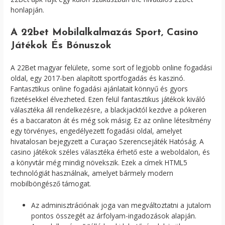
honlapján.
A 22bet Mobilalkalmazás Sport, Casino
Játékok És Bónuszok
A 22Bet magyar felülete, some sort of legjobb online fogadási
oldal, egy 2017-ben alapított sportfogadás és kaszinó.
Fantasztikus online fogadási ajánlatait könnyű és gyors
fizetésekkel élvezheted. Ezen felül fantasztikus játékok kiváló
választéka áll rendelkezésre, a blackjacktól kezdve a pókeren
és a baccaraton át és még sok másig. Ez az online létesítmény
egy törvényes, engedélyezett fogadási oldal, amelyet
hivatalosan bejegyzett a Curaçao Szerencsejáték Hatóság. A
casino játékok széles választéka érhető este a weboldalon, és
a könyvtár még mindig növekszik. Ezek a címek HTML5
technológiát használnak, amelyet bármely modern
mobilböngésző támogat.
Az adminisztrációnak joga van megváltoztatni a jutalom
pontos összegét az árfolyam-ingadozások alapján.