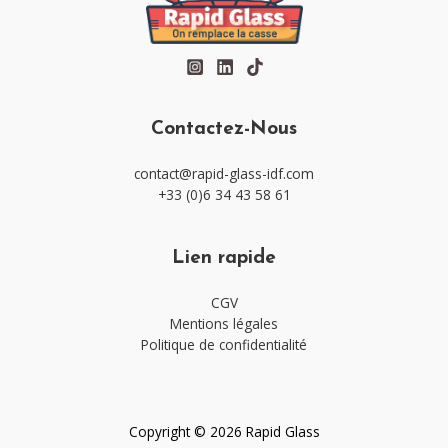
Contactez-Nous
contact@rapid-glass-idf.com
+33 (0)6 34 43 58 61
Lien rapide
CGV
Mentions légales
Politique de confidentialité
Copyright © 2026 Rapid Glass