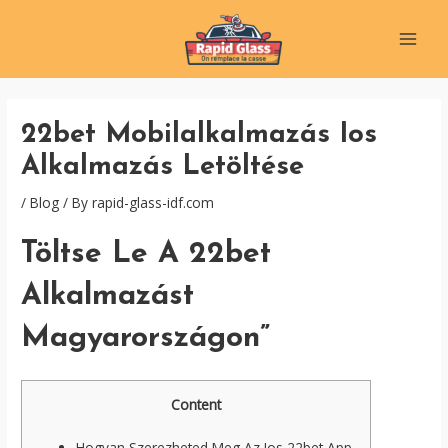
Skip
Post
MAI
to
navigation
content
MEN
22bet Mobilalkalmazás Ios
Alkalmazás Letöltése
/
Blog
/ By
rapid-glass-idf.com
Töltse Le A 22bet
Alkalmazást
Magyarországon”
Content
Hogyan Szerezheted Meg Az Ios 22bet App