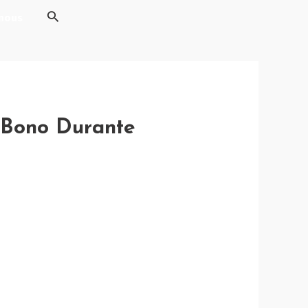
Search
nous
Y Bono Durante