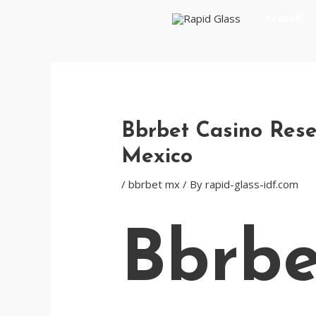
Skip
Post
Accueil
to
navigation
content
Bbrbet Casino Rese
Mexico
/
bbrbet mx
/ By
rapid-glass-idf.com
Bbrbe