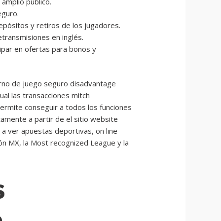
 amplio público.
eguro.
ósitos y retiros de los jugadores.
transmisiones en inglés.
cipar en ofertas para bonos y
ntorno de juego seguro disadvantage
al las transacciones mitch
permite conseguir a todos los funciones
amente a partir de el sitio website
 a ver apuestas deportivas, on line
ón MX, la Most recognized League y la
s