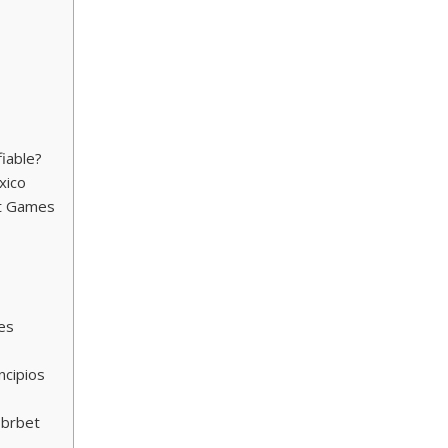
iable?
xico
nt Games
es
ncipios
Bbrbet