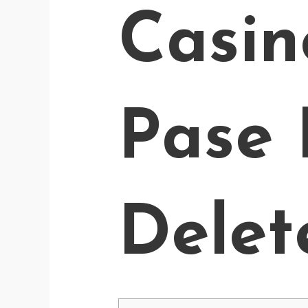
Casin
Pase 
Delet