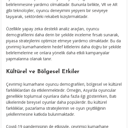
belirlenmesine yardımcı olmaktadır. Bununla birlikte, VR ve AR
gibi teknolojiler, oyuncu deneyimini yepyeni bir seviyeye
taşıyarak, sektördeki rekabeti kızıştırmaktadır.
Özellikle yapay zeka destekli analiz araçları, oyuncu
demografilerini daha derin bir şekilde inceleme fırsatı sunarak,
piyasa stratejilerini optimize etmeye yardımcı olmaktadır. Bu da
çevrimiçi kumarhanelerin hedef kitlelerini daha doğru bir şekilde
belirlemelerine ve onlara yönelik daha etkili kampanyalar
yapmalarına olanak tanır.
Kültürel ve Bölgesel Etkiler
Çevrimiçi kumarhane oyuncu demografileri, bölgesel ve kültürel
farklılıklardan da etkilenmektedir. Örneğin, Asya’da oyuncular
genellikle toplumsal oyunlara daha fazla ilgi gösterirken, Batı
ülkelerinde bireysel oyunlar daha popülerdir. Bu kültürel
farklılıklar, pazarlama stratejilerinin ve oyun çeşitliliğinin
şekillenmesine katkıda bulunmaktadır.
Covid-19 pandemisinin de etkisiyle, çevrimiçi kumarhane