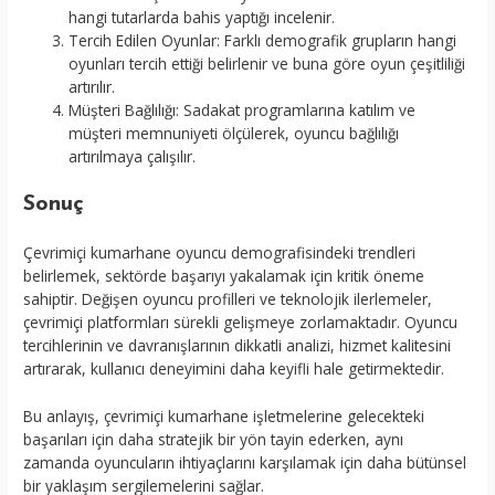
hangi tutarlarda bahis yaptığı incelenir.
Tercih Edilen Oyunlar: Farklı demografik grupların hangi
oyunları tercih ettiği belirlenir ve buna göre oyun çeşitliliği
artırılır.
Müşteri Bağlılığı: Sadakat programlarına katılım ve
müşteri memnuniyeti ölçülerek, oyuncu bağlılığı
artırılmaya çalışılır.
Sonuç
Çevrimiçi kumarhane oyuncu demografisindeki trendleri
belirlemek, sektörde başarıyı yakalamak için kritik öneme
sahiptir. Değişen oyuncu profilleri ve teknolojik ilerlemeler,
çevrimiçi platformları sürekli gelişmeye zorlamaktadır. Oyuncu
tercihlerinin ve davranışlarının dikkatli analizi, hizmet kalitesini
artırarak, kullanıcı deneyimini daha keyifli hale getirmektedir.
Bu anlayış, çevrimiçi kumarhane işletmelerine gelecekteki
başarıları için daha stratejik bir yön tayin ederken, aynı
zamanda oyuncuların ihtiyaçlarını karşılamak için daha bütünsel
bir yaklaşım sergilemelerini sağlar.