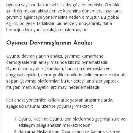
oyuncu sayılarında küresel bir artış gözlemlenmiştir. Özellikle
sınırlı dış mekan aktiviteleri ve karantina dönemleri, insanların
çevrimiçi eğlenceye yönelmesine neden olmuştur. Bu global
eğilim, bölgesel farklılıkları bir nebze yumuşatarak, daha
homojen bir oyun topluluğu oluşturmuştur.
Oyuncu Davranışlarının Analizi
Oyuncu davranışlarının analizi, çevrimiçi kumarhane
demografilerinin anlaşılmasında kilit rol oynamaktadır.
Oyuncuların oyun alışkanlıkları, harcama davranışları ve
duygusal tepkileri, demografik trendlerin belirlenmesine olanak
sağlar. Çevrimiçi platformlar, bu tür detaylı analizler yaparak,
müşteri memnuniyetini artırmayı hedeflemektedir.
İleri analiz yöntemleri kullanılarak yapılan araştırmalarda,
aşağıdaki unsurlar üzerine yoğunlaşılmaktadır:
Oyuncu Katılımı: Oyuncuların platformda geçirdiği süre ve
etkileşim sıklığı analizin merkezindedir.
Harcama Alışkanlıkları: Oyuncuların ne kadar sıklıkla ve