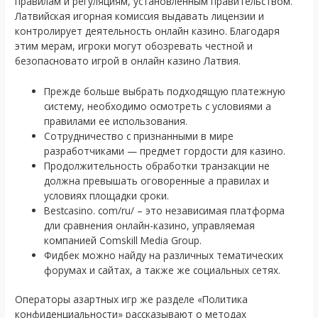
правилам и регуляциям, установленным правительством.
Латвийская игорная комиссия выдавать лицензии и
контролирует деятельность онлайн казино. Благодаря
этим мерам, игроки могут обозревать честной и
безопасновато игрой в онлайн казино Латвия.
Прежде больше выбрать подходящую платежную
систему, необходимо осмотреть с условиями а
правилами ее использования.
Сотрудничество с признанными в мире
разработчиками — предмет гордости для казино.
Продолжительность обработки транзакции не
должна превышать оговоренные а правилах и
условиях площадки сроки.
Bestcasino. com/ru/ – это независимая платформа
дли сравнения онлайн-казино, управляемая
компанией Comskill Media Group.
Фидбек можно найду на различных тематических
форумах и сайтах, а также же социальных сетях.
Операторы азартных игр же разделе «Политика
конфиденциальности» рассказывают о методах