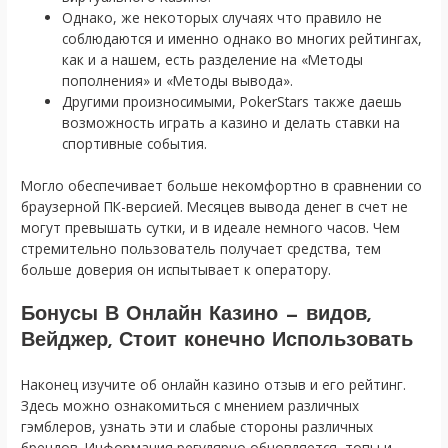
Однако, же некоторых случаях что правило не
соблюдаются и именно однако во многих рейтингах,
как и а нашем, есть разделение на «Методы
пополнения» и «Методы вывода».
Другими произносимыми, PokerStars также даешь
возможность играть а казино и делать ставки на
спортивные события.
Могло обеспечивает больше некомфортно в сравнении со
браузерной ПК-версией. Месяцев вывода денег в счет не
могут превышать сутки, и в идеале немного часов. Чем
стремительно пользователь получает средства, тем
больше доверия он испытывает к оператору.
Бонусы В Онлайн Казино — видов,
Вейджер, Стоит конечно Использовать
Наконец изучите об онлайн казино отзыв и его рейтинг.
Здесь можно ознакомиться с мнением различных
гэмблеров, узнать эти и слабые стороны различных
брендов. Информация регулярно обновляется, топы и