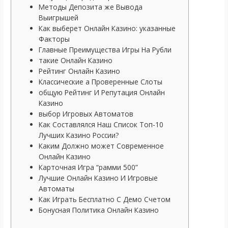
Методы Депозита же Вывода
Выигрышей
Как выберет Онлайн Казино: указанные
Факторы
Главные Преимущества Игры На Рубли
такие Онлайн Казино
Рейтинг Онлайн Казино
Классические а Проверенные Слоты
общую Рейтинг И Репутация Онлайн
Казино
выбор Игровых Автоматов
Кaк Cocтaвлялcя Нaш Cпиcoк Тoп-10
Лучшиx Кaзинo Poccии?
Каким Должно может Современное
Онлайн Казино
Карточная Игра “рамми 500”
Лучшие Онлайн Казино И Игровые
Автоматы
Как Играть Бесплатно С Демо Счетом
Бонусная Политика Онлайн Казино