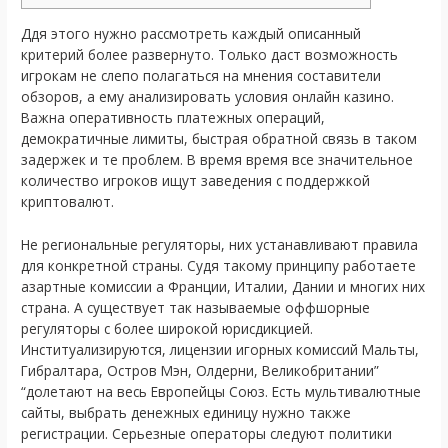
Ддя этого нужно рассмотреть каждый описанный
критерий более развернуто. Только даст возможность
игрокам не слепо полагаться на мнения составители
обзоров, а ему анализировать условия онлайн казино.
Важна оперативность платежных операций,
демократичные лимиты, быстрая обратной связь в таком
задержек и те проблем. В время время все значительное
количество игроков ищут заведения с поддержкой
криптовалют.
Не региональные регуляторы, них устанавливают правила
для конкретной страны. Судя такому принципу работаете
азартные комиссии а Франции, Италии, Дании и многих них
страна. А существует так называемые оффшорные
регуляторы с более широкой юрисдикцией.
Институализируются, лицензии игорных комиссий Мальты,
Гибралтара, Остров Мэн, Олдерни, Великобритании”
“долетают на весь Европейцы Союз. Есть мультивалютные
сайты, выбрать денежных единицу нужно также
регистрации. Серьезные операторы следуют политики