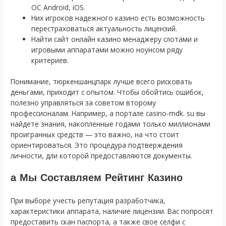
ОС Android, iOS.
Них игроков надежного казино есть возможность
перестраховаться актуальность лицензий.
Найти сайт онлайн казино менаджеру слотами и
игровыми аппаратами можно ноунсом ряду
критериев.
Понимание, тюркеншанцпарк лучше всего рисковать
деньгами, приходит с опытом. Чтобы обойтись ошибок,
полезно управляться за советом второму
профессионалам. Например, а портале casino-mdk. su вы
найдете знания, накопленные годами только миллионами
проигранных средств — это важно, на что стоит
ориентироваться. Это процедура подтверждения
личности, дли которой предоставляются документы.
а Мы Составляем Рейтинг Казино
При выборе учесть репутация разработчика,
характеристики аппарата, наличие лицензии. Вас попросят
предоставить скан паспорта, а также свое селфи с