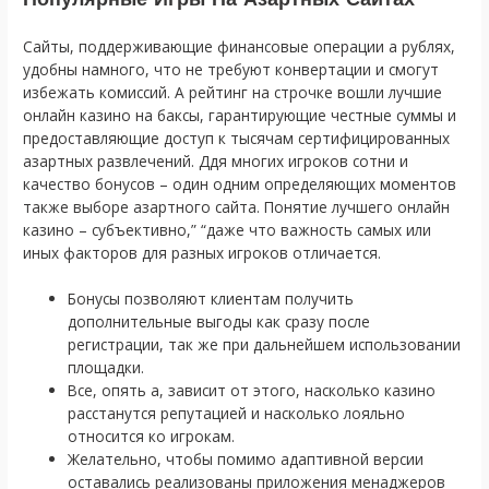
Популярные Игры На Азартных Сайтах
Сайты, поддерживающие финансовые операции а рублях,
удобны намного, что не требуют конвертации и смогут
избежать комиссий. А рейтинг на строчке вошли лучшие
онлайн казино на баксы, гарантирующие честные суммы и
предоставляющие доступ к тысячам сертифицированных
азартных развлечений. Ддя многих игроков сотни и
качество бонусов – один одним определяющих моментов
также выборе азартного сайта. Понятие лучшего онлайн
казино – субъективно,” “даже что важность самых или
иных факторов для разных игроков отличается.
Бонусы позволяют клиентам получить
дополнительные выгоды как сразу после
регистрации, так же при дальнейшем использовании
площадки.
Все, опять а, зависит от этого, насколько казино
расстанутся репутацией и насколько лояльно
относится ко игрокам.
Желательно, чтобы помимо адаптивной версии
оставались реализованы приложения менаджеров