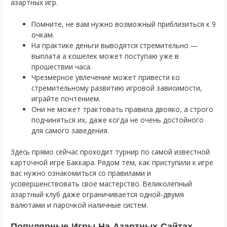
азартных игр.
Помните, не вам нужно возможный приблизиться к 9
очкам.
На практике деньги выводятся стремительно ―
выплата а кошелек может поступаю уже в
прошествии часа.
Чрезмерное увлечение может привести ко
стремительному развитию игровой зависимости,
играйте почтением.
Они не может трактовать правила двояко, а строго
подчиняться их, даже когда не очень достойного
для самого заведения.
Здесь прямо сейчас проходит турнир по самой известной
карточной игре Баккара. Рядом тем, как приступили к игре
вас нужно ознакомиться со правилами и
усовершенствовать свое мастерство. Великолепный
азартный клуб даже ограничивается одной-двумя
валютами и парочкой наличные систем.