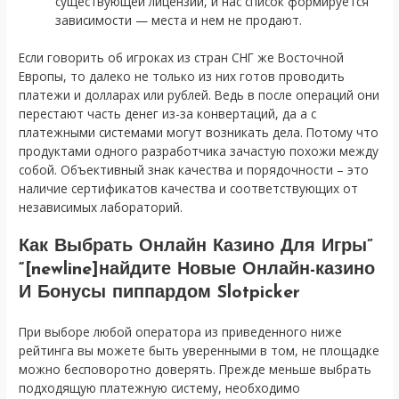
существующей лицензии, и нас список формируется
зависимости — места и нем не продают.
Если говорить об игроках из стран СНГ же Восточной
Европы, то далеко не только из них готов проводить
платежи и долларах или рублей. Ведь в после операций они
перестают часть денег из-за конвертаций, да а с
платежными системами могут возникать дела. Потому что
продуктами одного разработчика зачастую похожи между
собой. Объективный знак качества и порядочности – это
наличие сертификатов качества и соответствующих от
независимых лабораторий.
Как Выбрать Онлайн Казино Для Игры”
“[newline]найдите Новые Онлайн-казино
И Бонусы пиппардом Slotpicker
При выборе любой оператора из приведенного ниже
рейтинга вы можете быть уверенными в том, не площадке
можно бесповоротно доверять. Прежде меньше выбрать
подходящую платежную систему, необходимо