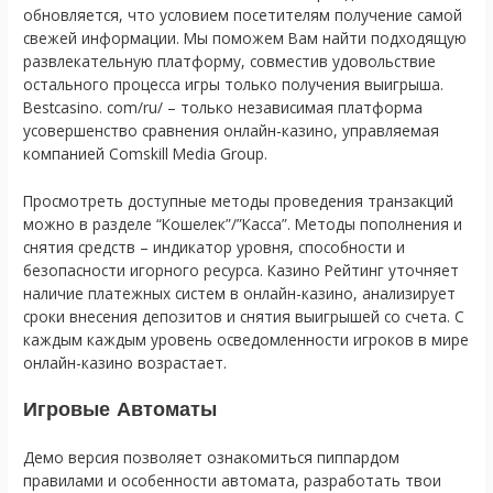
обновляется, что условием посетителям получение самой
свежей информации. Мы поможем Вам найти подходящую
развлекательную платформу, совместив удовольствие
остального процесса игры только получения выигрыша.
Bestcasino. com/ru/ – только независимая платформа
усовершенство сравнения онлайн-казино, управляемая
компанией Comskill Media Group.
Просмотреть доступные методы проведения транзакций
можно в разделе “Кошелек”/”Касса”. Методы пополнения и
снятия средств – индикатор уровня, способности и
безопасности игорного ресурса. Казино Рейтинг уточняет
наличие платежных систем в онлайн-казино, анализирует
сроки внесения депозитов и снятия выигрышей со счета. С
каждым каждым уровень осведомленности игроков в мире
онлайн-казино возрастает.
Игровые Автоматы
Демо версия позволяет ознакомиться пиппардом
правилами и особенности автомата, разработать твои