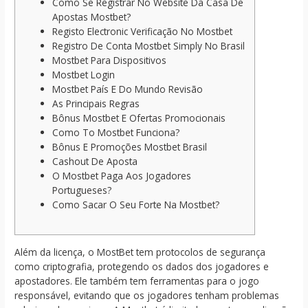
Como Se Registrar No Website Da Casa De
Apostas Mostbet?
Registo Electronic Verificação No Mostbet
Registro De Conta Mostbet Simply No Brasil
Mostbet Para Dispositivos
Mostbet Login
Mostbet País E Do Mundo Revisão
As Principais Regras
Bônus Mostbet E Ofertas Promocionais
Como To Mostbet Funciona?
Bônus E Promoções Mostbet Brasil
Cashout De Aposta
O Mostbet Paga Aos Jogadores
Portugueses?
Como Sacar O Seu Forte Na Mostbet?
Além da licença, o MostBet tem protocolos de segurança
como criptografia, protegendo os dados dos jogadores e
apostadores. Ele também tem ferramentas para o jogo
responsável, evitando que os jogadores tenham problemas