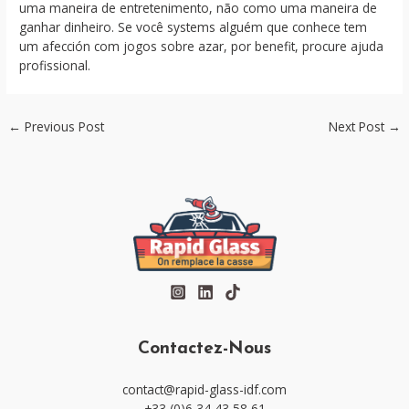
uma maneira de entretenimento, não como uma maneira de
ganhar dinheiro. Se você systems alguém que conhece tem
um afección com jogos sobre azar, por benefit, procure ajuda
profissional.
←
Previous Post
Next Post
→
Contactez-Nous
contact@rapid-glass-idf.com
+33 (0)6 34 43 58 61