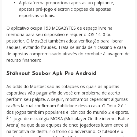
A plataforma proporciona apostas ao palpitante,
apostas pré-jogo electronic opções de apostas
esportivas virtuais.
O aplicativo ocupa 153 MEGABYTES de espaço livre na
memória para seu dispositivo e requer o iOS 14. 0 ou
posterior. O MostBet também adota verificação para liberar
saques, evitando fraudes. Trata-se ainda de 1 cassino e casa
de apostas compromissado através do combate à lavagem de
recurso financeiro.
Stáhnout Soubor Apk Pro Android
As odds do Mostbet são as cotações os quais as apostas
esportivas vão pagar afin de você em problema de acerto
perform seu palpite. A seguir, mostramos cependant algumas
razões la cual confirmam fiabilidade dessa casa. O Dota 2 é 1
dos jogos também populares e icônicos do mundo 2 e-sports.
É 1 jogo de estratégia MOBA (Multiplayer On the internet Battle
Arena) na que duas equipes de cinco jogadores lutam entre si
na tentativa de destruir o trono do adversário. O futebol é u