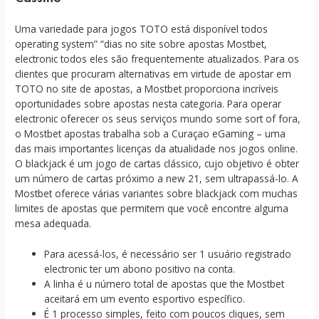
Uma variedade para jogos TOTO está disponível todos
operating system” “dias no site sobre apostas Mostbet,
electronic todos eles são frequentemente atualizados. Para os
clientes que procuram alternativas em virtude de apostar em
TOTO no site de apostas, a Mostbet proporciona incríveis
oportunidades sobre apostas nesta categoria. Para operar
electronic oferecer os seus serviços mundo some sort of fora,
o Mostbet apostas trabalha sob a Curaçao eGaming – uma
das mais importantes licenças da atualidade nos jogos online.
O blackjack é um jogo de cartas clássico, cujo objetivo é obter
um número de cartas próximo a new 21, sem ultrapassá-lo. A
Mostbet oferece várias variantes sobre blackjack com muchas
limites de apostas que permitem que você encontre alguma
mesa adequada.
Para acessá-los, é necessário ser 1 usuário registrado
electronic ter um abono positivo na conta.
A linha é u número total de apostas que the Mostbet
aceitará em um evento esportivo específico.
É 1 processo simples, feito com poucos cliques, sem