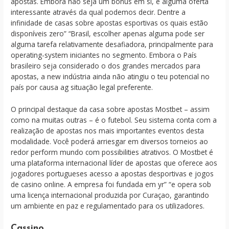
apostas. Embora não seja um bônus em si, é alguma oferta
interessante através da qual podemos decir. Dentre a
infinidade de casas sobre apostas esportivas os quais estão
disponíveis zero” “Brasil, escolher apenas alguma pode ser
alguma tarefa relativamente desafiadora, principalmente para
operating-system iniciantes no segmento. Embora o País
brasileiro seja considerado o dos grandes mercados para
apostas, a new indústria ainda não atingiu o teu potencial no
país por causa ag situação legal preferente.
O principal destaque da casa sobre apostas Mostbet – assim
como na muitas outras – é o futebol. Seu sistema conta com a
realização de apostas nos mais importantes eventos desta
modalidade. Você poderá arriesgar em diversos torneios ao
redor perform mundo com possibilities atrativos. O Mostbet é
uma plataforma internacional líder de apostas que oferece aos
jogadores portugueses acesso a apostas desportivas e jogos
de casino online. A empresa foi fundada em yr” “e opera sob
uma licença internacional produzida por Curaçao, garantindo
um ambiente en paz e regulamentado para os utilizadores.
Cassino