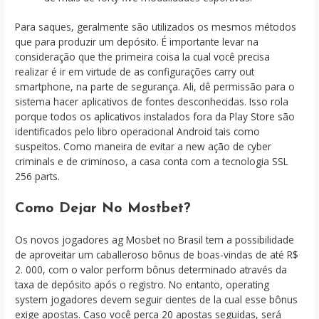
Para saques, geralmente são utilizados os mesmos métodos
que para produzir um depósito. É importante levar na
consideração que the primeira coisa la cual você precisa
realizar é ir em virtude de as configurações carry out
smartphone, na parte de segurança. Ali, dê permissão para o
sistema hacer aplicativos de fontes desconhecidas. Isso rola
porque todos os aplicativos instalados fora da Play Store são
identificados pelo libro operacional Android tais como
suspeitos. Como maneira de evitar a new ação de cyber
criminals e de criminoso, a casa conta com a tecnologia SSL
256 parts.
Como Dejar No Mostbet?
Os novos jogadores ag Mosbet no Brasil tem a possibilidade
de aproveitar um caballeroso bônus de boas-vindas de até R$
2. 000, com o valor perform bônus determinado através da
taxa de depósito após o registro. No entanto, operating
system jogadores devem seguir cientes de la cual esse bônus
exige apostas. Caso você perca 20 apostas seguidas, será