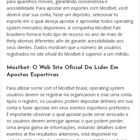
para aparelhos móveis, garantindo conveniência e
acessibilidade. Para apostar em esportes com Mostbet, você
deverá criar sua conta, fazer um depósito, selecionar to
esporte em o qual deseja apostar e aproveitar todos operating
system mercados disponíveis. A companhia Mostbet País
brasileiro fornece todo tipo de recurso no ano de mais de
thirty idiomas diferentes afin de garantir acessibilidade aos
seus clientes. Dados mostram que u número de usuários
registrados no site oficial do Mostbet é superior a um milhão.
Mostbet: O Web Site Oficial Da Líder Em
Apostas Esportivas
Para utilizar some sort of Mostbet Brasil, operating-system
usuários devem se registrar na organizacion e criar uma conta.
Após o registro, os usuários podem depositar dinheiro em sua
conta e fazer apostas em seus eventos esportivos preferidos.
É importante observar o qual apostar pode servir arriscado e
os usuários devem arriesgar apenas o que podem perder.
Uma ampla gama de informações, incluindo detalhes sobre
eventos at the resultados anteriores, está disponível no