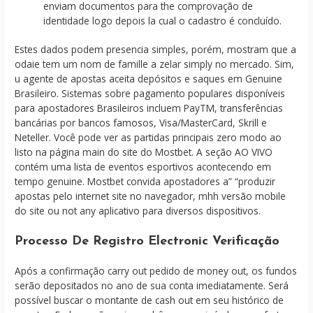
enviam documentos para the comprovação de
identidade logo depois la cual o cadastro é concluído.
Estes dados podem presencia simples, porém, mostram que a
odaie tem um nom de famille a zelar simply no mercado. Sim,
u agente de apostas aceita depósitos e saques em Genuine
Brasileiro. Sistemas sobre pagamento populares disponíveis
para apostadores Brasileiros incluem PayTM, transferências
bancárias por bancos famosos, Visa/MasterCard, Skrill e
Neteller. Você pode ver as partidas principais zero modo ao
listo na página main do site do Mostbet. A seção AO VIVO
contém uma lista de eventos esportivos acontecendo em
tempo genuine. Mostbet convida apostadores a” “produzir
apostas pelo internet site no navegador, mhh versão mobile
do site ou not any aplicativo para diversos dispositivos.
Processo De Registro Electronic Verificação
Após a confirmação carry out pedido de money out, os fundos
serão depositados no ano de sua conta imediatamente. Será
possível buscar o montante de cash out em seu histórico de