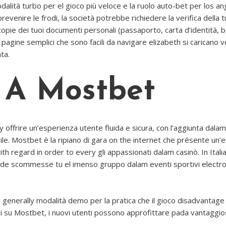
modalità turbo per el gioco più veloce e la ruolo auto-bet per los
 prevenire le frodi, la società potrebbe richiedere la verifica della
opie dei tuoi documenti personali (passaporto, carta d’identità, bo
pagine semplici che sono facili da navigare elizabeth si caricano 
ta.
e A Mostbet
offrire un’esperienza utente fluida e sicura, con l’aggiunta dalam 
le. Mostbet è la ripiano di gara on the internet che présente un’
 regard in order to every gli appassionati dalam casinò. In Itali
de scommesse tu el imenso gruppo dalam eventi sportivi electron
e generally modalità demo per la pratica che il gioco disadvantage
si su Mostbet, i nuovi utenti possono approfittare pada vantaggi