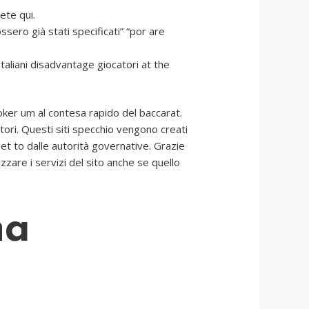
ete qui.
sero già stati specificati” “por are
italiani disadvantage giocatori at the
poker um al contesa rapido del baccarat.
catori. Questi siti specchio vengono creati
net to dalle autorità governative. Grazie
zare i servizi del sito anche se quello
na