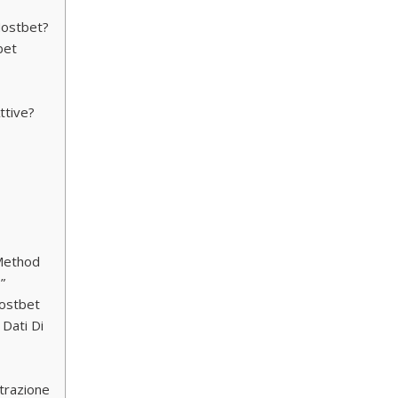
Mostbet?
bet
ttive?
 Method
”
ostbet
 Dati Di
trazione