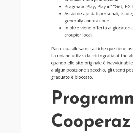
Pragmatic Play, Play in” “Get, EGT
Assieme aje dati personali, è ade
generally annotazione.
In oltre viene offerta ai giocatori
croupier locali.
Partecipa allesamt tattiche que tiene as
La ripiano utilizza la crittografia at the 
quando elle sito originale è inavvicinabil
a algun posizione specchio, gli utenti p
graduato è bloccato.
Programm
Cooperazi