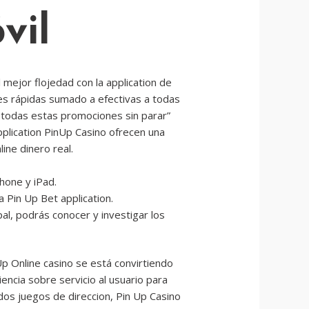
vil
mejor flojedad con la application de
nes rápidas sumado a efectivas a todas
 todas estas promociones sin parar”
pplication PinUp Casino ofrecen una
line dinero real
.
hone y iPad.
 Pin Up Bet application.
pal, podrás conocer y investigar los
Up Online casino se está convirtiendo
ncia sobre servicio al usuario para
dos juegos de direccion, Pin Up Casino