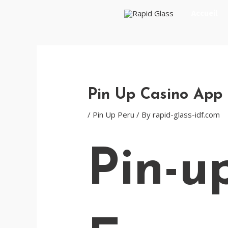
Skip
Post
Accueil
to
navigation
content
Pin Up Casino App 
/
Pin Up Peru
/ By
rapid-glass-idf.com
Pin-u