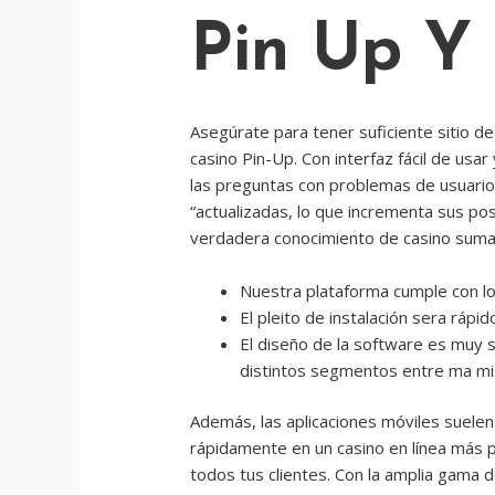
Pin Up Y 
Asegúrate para tener suficiente sitio d
casino Pin-Up. Con interfaz fácil de us
las preguntas con problemas de usuario
“actualizadas, lo que incrementa sus pos
verdadera conocimiento de casino sumad
Nuestra plataforma cumple con lo
El pleito de instalación sera ráp
El diseño de la software es muy su
distintos segmentos entre ma mis
Además, las aplicaciones móviles suelen 
rápidamente en un casino en línea más p
todos tus clientes. Con la amplia gama 