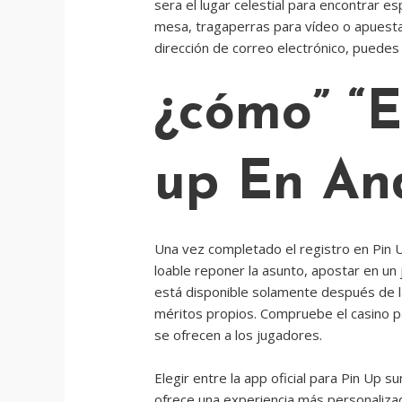
sera el lugar celestial para encontrar e
mesa, tragaperras para vídeo o apuestas 
dirección de correo electrónico, puedes 
¿cómo” “
up En An
Una vez completado el registro en Pin U
loable reponer la asunto, apostar en un 
está disponible solamente después de la
méritos propios. Compruebe el casino pa
se ofrecen a los jugadores.
Elegir entre la app oficial para Pin Up 
ofrece una experiencia más personalizada