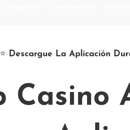
Qui sommes nous ?
Prendre rendez-vous
Contactez-
⭐️ Descargue La Aplicación Dur
p Casino