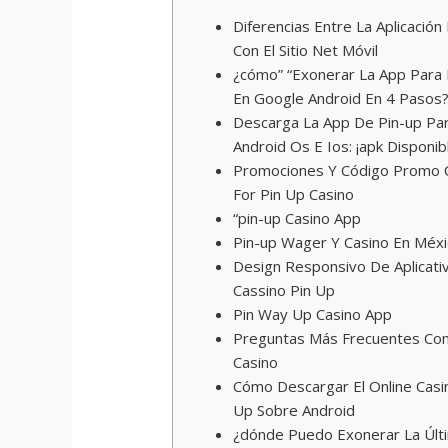
Diferencias Entre La Aplicación
Con El Sitio Net Móvil
¿cómo” “Exonerar La App Para 
En Google Android En 4 Pasos
Descarga La App De Pin-up Pa
Android Os E Ios: ¡apk Disponib
Promociones Y Código Promo
For Pin Up Casino
“pin-up Casino App
Pin-up Wager Y Casino En Méx
Design Responsivo De Aplicati
Cassino Pin Up
Pin Way Up Casino App
Preguntas Más Frecuentes Con
Casino
Cómo Descargar El Online Casi
Up Sobre Android
¿dónde Puedo Exonerar La Últ