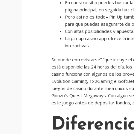
En nuestro sitio puedes buscar la
página principal, en seguida haz c
Pero asi no es todo– Pin Up tam
para que puedas asegurarte de obt
Con altas posibilidades y apuest
La pin-up casino app ofrece la in
interactivas.
Se puede entrevistarse” “que incluye el 
está disponible las 24 horas del día, lo
casino funciona con algunos de los pro
Evolution Gaming, 1x2Gaming e iSoftBet
juegos de casino durante línea únicos 
Gonzo’s Quest Megaways. Con algun servi
este juego antes de depositar fondos, e
Diferenci