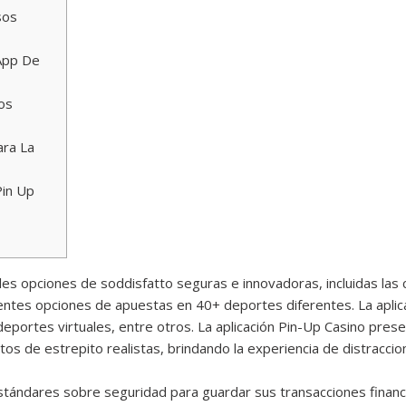
sos
App De
hos
ara La
in Up
es opciones de soddisfatto seguras e innovadoras, incluidas las 
entes opciones de apuestas en 40+ deportes diferentes. La aplica
deportes virtuales, entre otros. La aplicación Pin-Up Casino pr
tos de estrepito realistas, brindando la experiencia de distracci
estándares sobre seguridad para guardar sus transacciones financ