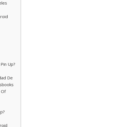
eles
roid
 Pin Up?
dad De
tsbooks
 Of
Up?
roid