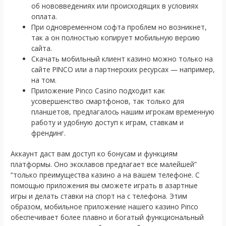
об нововведениях или происходящих в условиях
оплата.
При одновременном софта проблем но возникнет,
так а он полностью копирует мобильную версию
сайта.
Скачать мобильный клиент казино можно только на
сайте PINCO или а партнерских ресурсах — например,
на том.
Приложение Pinco Casino подходит как
усовершенство смартфонов, так только для
планшетов, предлагалось нашим игрокам временную
работу и удобную доступ к играм, ставкам и
френдинг.
Аккаунт даст вам доступ ко бонусам и функциям
платформы. Оно эксклавов предлагает все малейшей”
“только преимущества казино а на вашем телефоне. С
помощью приложения вы сможете играть в азартные
игры и делать ставки на спорт на с телефона. Этим
образом, мобильное приложение нашего казино Pinco
обеспечивает более плавно и богатый функциональный