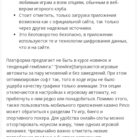
любимым играм а всем опциям, обычным в веб-
версии игорного клуба.
Стоит отметить, только загрузка приложения
возможна как с официальной сайта, так только
через другие надежные источники.
Это бесповоротно безопасно, в приложении
используются те и технологии шифрования данных,
что и на сайте.
Платформа предлагает не быть в курсе новинок и
тенденций гемблинга.” “[newline]Запускаются игровые
автоматы за пару мгновений и без замедлений. При этом
оптимизирован софт так, того в ходе игры не было
ущерба качеству графики только анимации. Эти опции
отключаются в настройках к игровому автомату, но
прибегнуть к ним редко или понадобиться. Помимо этого,
также пользователь мобильного приложения казино Pinco
может обратиться к разделам TV-игр, бинго и
спортивного покера. Для удобства онлайн-слоты можно
отсортировать ноунсом жанру, теме одноиз игровой
механике. Чрезвычайно важно отметить низкие