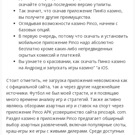
скачайте откуда последнюю версию утилиты.
Так значит, что скачав приложение ПинКо казино,
вы получите другие преимущества.
Оглядывая возможности казино Pinco, начнем с
базовых опций.
В первую очередь, потому что скачать и установить
мобильное приложение Pinco надо абсолютно
бесплатно кроме каких-либо непредвиденных
скрытых комиссий и платежей.
Вы узнаете о красовании, как скачать Пинко казино
на Андроид и запускать игры казино” “а iOS.
Стоит отметить, не загрузка приложения невозможна как
с официальной сайта, так а через другие надежнейшие
источники. Футбол не был моей страсти, и я посвящаю
много времени анализу игр и стратегий. Также активно
являюсь обзорами азартных игр и ставок на спорт через
приложение Pinco APK усовершенство сайта pincoapk. com.
Раздел казино в приложении Pinco предлагает обширный
выбор азартных развлечений, включая популярные слоты,
краш-игры же игры с живыми дилерами. Среди доступных