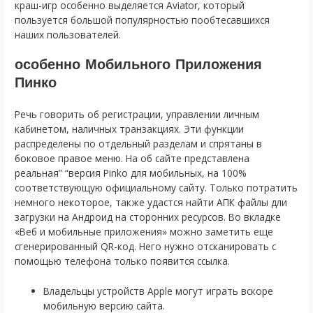
краш-игр особенно выделяется Aviator, который
пользуется большой популярностью пообтесавшихся
наших пользователей.
особенно Мобильного Приложения
Пинко
Речь говорить об регистрации, управлении личным
кабинетом, наличных транзакциях. Эти функции
распределены по отдельный разделам и спрятаны в
боковое правое меню. На об сайте представлена
реальная” “версия Pinko для мобильных, на 100%
соответствующую официальному сайту. Только потратить
немного некоторое, также удастся найти АПК файлы дли
загрузки на Андроид на сторонних ресурсов. Во вкладке
«Веб и мобильные приложения» можно заметить еще
сгенерированный QR-код. Него нужно отсканировать с
помощью телефона только появится ссылка.
Владельцы устройств Apple могут играть вскоре
мобильную версию сайта.