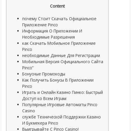
Content
почему Стоит Скачать Официальное
Приложение Pinco
Информация О Приложении И
Необходимые Разрешения
как Скачать Мобильное Приложение
Pinco
необходимые Данные Для Регистрации
Мобильная Версия Официального Сайта
Pinco”
Бонусные Промокоды
Как Получить Бонусы В Приложении
Pinco
Играть и Онлайн Казино Пинко: Быстрый
Доступ ко Всем Играм
Популярные Игровые Автоматы Pinco
Casino
службе Технической Поддержки Казино
И Букмекера Pinco
Выигрывайте С Pinco Casino!