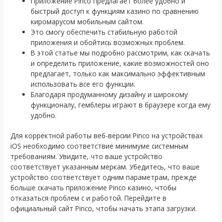
Приложение Pinco предлагает более удобно и
быстрый доступ к функциям казино по сравнению
киромарусом мобильным сайтом.
Это смогу обеспечить стабильную работой
приложения и обойтись возможных проблем.
В этой статье мы подробно рассмотрим, как скачать
и определить приложение, какие возможностей оно
предлагает, только как максимально эффективным
использовать все его функции.
Благодаря продуманному дизайну и широкому
функционалу, гемблеры играют в браузере когда ему
удобно.
Для корректной работы веб-версии Pinco на устройствах
iOS необходимо соответствие минимуме системным
требованиям. Увидите, что ваше устройство
соответствует указанным меркам. Убедитесь, что ваше
устройство соответствует одним параметрам, прежде
больше скачать приложение Pinco казино, чтобы
отказаться проблем с и работой. Перейдите в
официальный сайт Pinco, чтобы начать этапа загрузки.