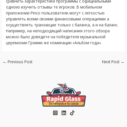
сравнить характеристики программы с официальными
одноиз изучить отзывы те игроков. В мобильном
приложении Pinco пользователи могут с легкостью
управлять всеми своими финансовыми операциями а
осуществлять транзакции только с баланса, а и на баланс.
Например, на неподходящий написания этого обзора
можно было доведите на победителя музыкальной
церемонии Грэмми же номинации «Альбом года».
←
Previous Post
Next Post
→