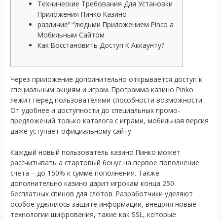
Технические Требования Для Установки
Приложения Пинко Казино
различие” “людьми Приложением Pinco а
Мобильным Сайтом
Как Восстановить Доступ К Аккаунту?
Через приложение дополнительно открывается доступ к
специальным акциям и играм. Программа казино Pinko
лежит перед пользователями способности возможности.
От удобнее и доступности до специальных промо-
предложений только каталога с играми, мобильная версия
даже уступает официальному сайту.
Каждый новый пользователь казино Пинко может
рассчитывать а стартовый бонус на первое пополнение
счета – до 150% к сумме пополнения. Также
дополнительно казино дарит игрокам конца 250
бесплатных спинов для слотов. Разработчики уделяют
особое уделялось защите информации, внедряя новые
технологии шифрования, такие как SSL, которые