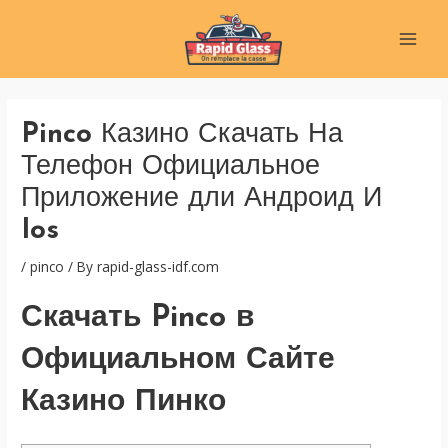
Skip
Post
MAI
to
navigation
content
MEN
Pinco Казино Скачать На
Телефон Официальное
Приложение дли Андроид И
Ios
/
pinco
/ By
rapid-glass-idf.com
Скачать Pinco в
Официальном Сайте
Казино Пинко