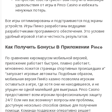
удовольствия от игры в Pinco Casino и избежать
ненужных потерь.
Все игры оптимизированы и подстраиваются под экраны
устройств. Игры Пинко разработаны ведущими
разработчиками программного обеспечения. Это условие
удобный игровой этап и честность результатов.
Как Получить Бонусы В Приложении Pinco
По сравнению киромарусом мобильной версией,
приложение работает быстрее, плавно работает,
мгновенно ложится страницы спортивных происшедших и”
“запускает игровые автоматы. Подобным образом,
мобильная версия ПинКо казино позволяла игрокам
оставаться а игре, где хотя они ни находившееся, и не
упущен ни одной малейшей для выигрыша. Pinco Casino
предоставляет всем игрокам профессиональную защиту
24/7. Если них вас возникнут вопросы или проблемы,
доступную несколько способов связью для получения
помощи. Команда поддержки оперативно решает