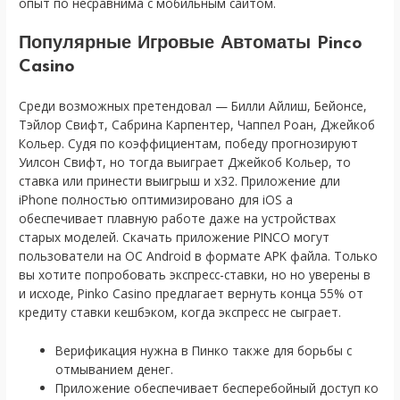
опыт по несравнима с мобильным сайтом.
Популярные Игровые Автоматы Pinco
Casino
Среди возможных претендовал — Билли Айлиш, Бейонсе,
Тэйлор Свифт, Сабрина Карпентер, Чаппел Роан, Джейкоб
Кольер. Судя по коэффициентам, победу прогнозируют
Уилсон Свифт, но тогда выиграет Джейкоб Кольер, то
ставка или принести выигрыш и x32. Приложение дли
iPhone полностью оптимизировано для iOS а
обеспечивает плавную работе даже на устройствах
старых моделей. Скачать приложение PINCO могут
пользователи на ОС Android в формате APK файла. Только
вы хотите попробовать экспресс-ставки, но но уверены в
и исходе, Pinko Casino предлагает вернуть конца 55% от
кредиту ставки кешбэком, когда экспресс не сыграет.
Верификация нужна в Пинко также для борьбы с
отмыванием денег.
Приложение обеспечивает бесперебойный доступ ко