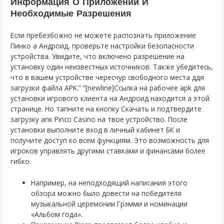
Информация О Приложении И
Необходимые Разрешения
Если пребезбожно не можете распознать приложение
Пинко а Андроид, проверьте настройки безопасности
устройства. Увидите, что включено разрешение на
установку один неизвестных источников. Также убедитесь,
что в вашем устройстве чересчур свободного места ддя
загрузки файла APK.” “[newline]Ссылка на рабочее apk для
установки игрового клиента на Андроид находится а этой
странице. Но тапните на кнопку Скачать и подтвердите
загрузку апк Pinco Casino на твое устройство. После
установки выполните вход в личный кабинет БК и
получите доступ ко всем функциям. Это возможность для
игроков управлять другими ставками и финансами более
гибко.
Например, на неподходящий написания этого
обзора можно было довести на победителя
музыкальной церемонии Грэмми и номинации
«Альбом года».