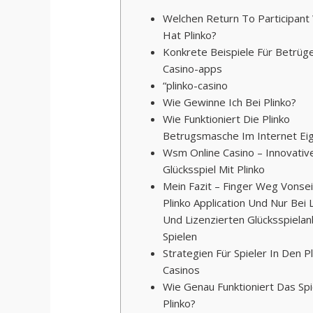
Welchen Return To Participant
Hat Plinko?
Konkrete Beispiele Für Betrüg
Casino-apps
“plinko-casino
Wie Gewinne Ich Bei Plinko?
Wie Funktioniert Die Plinko
Betrugsmasche Im Internet Eig
Wsm Online Casino – Innovativ
Glücksspiel Mit Plinko
Mein Fazit – Finger Weg Vonse
Plinko Application Und Nur Bei 
Und Lizenzierten Glücksspielan
Spielen
Strategien Für Spieler In Den P
Casinos
Wie Genau Funktioniert Das Spi
Plinko?