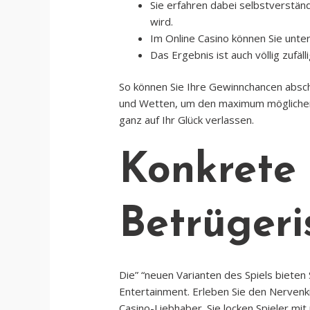
Sie erfahren dabei selbstverstän
wird.
Im Online Casino können Sie unte
Das Ergebnis ist auch völlig zufäl
So können Sie Ihre Gewinnchancen absch
und Wetten, um den maximum möglichen G
ganz auf Ihr Glück verlassen.
Konkrete 
Betrügeri
Die” “neuen Varianten des Spiels bieten
Entertainment. Erleben Sie den Nervenki
Casino-Liebhaber. Sie locken Spieler m