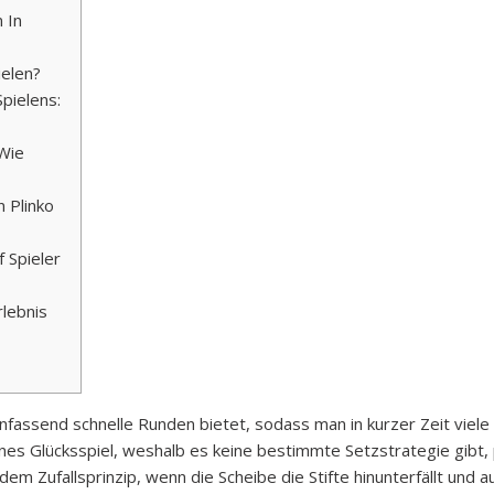
 In
ielen?
Spielens:
Wie
 Plinko
 Spieler
rlebnis
fassend schnelle Runden bietet, sodass man in kurzer Zeit viele 
nes Glücksspiel, weshalb es keine bestimmte Setzstrategie gibt, 
 dem Zufallsprinzip, wenn die Scheibe die Stifte hinunterfällt un