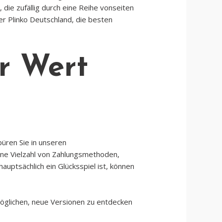
 die zufällig durch eine Reihe vonseiten
ber Plinko Deutschland, die besten
r Wert
üren Sie in unseren
ine Vielzahl von Zahlungsmethoden,
uptsächlich ein Glücksspiel ist, können
möglichen, neue Versionen zu entdecken