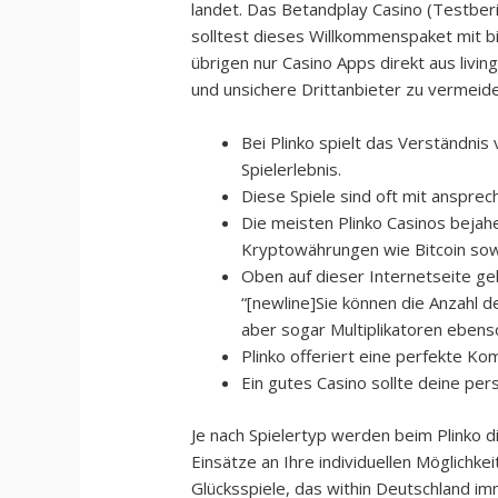
landet. Das Betandplay Casino (Testberic
solltest dieses Willkommenspaket mit b
übrigen nur Casino Apps direkt aus livin
und unsichere Drittanbieter zu vermeide
Bei Plinko spielt das Verständni
Spielerlebnis.
Diese Spiele sind oft mit anspre
Die meisten Plinko Casinos bejahe
Kryptowährungen wie Bitcoin so
Oben auf dieser Internetseite geb
“[newline]Sie können die Anzahl 
aber sogar Multiplikatoren ebens
Plinko offeriert eine perfekte K
Ein gutes Casino sollte deine per
Je nach Spielertyp werden beim Plinko die
Einsätze an Ihre individuellen Möglichk
Glücksspiele, das within Deutschland im