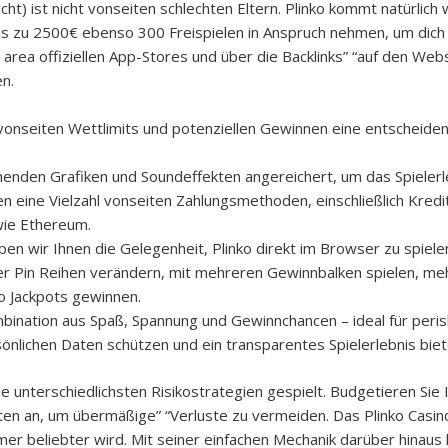
ht) ist nicht vonseiten schlechten Eltern. Plinko kommt natürlich w
is zu 2500€ ebenso 300 Freispielen in Anspruch nehmen, um dich
g area offiziellen App-Stores und über die Backlinks” “auf den W
n.
s vonseiten Wettlimits und potenziellen Gewinnen eine entscheide
chenden Grafiken und Soundeffekten angereichert, um das Spielerl
n eine Vielzahl vonseiten Zahlungsmethoden, einschließlich Kredi
wie Ethereum.
en wir Ihnen die Gelegenheit, Plinko direkt im Browser zu spiele
der Pin Reihen verändern, mit mehreren Gewinnbalken spielen, meh
o Jackpots gewinnen.
ombination aus Spaß, Spannung und Gewinnchancen – ideal für per
sönlichen Daten schützen und ein transparentes Spielerlebnis biet
 unterschiedlichsten Risikostrategien gespielt. Budgetieren Sie Ih
eiten an, um übermäßige” “Verluste zu vermeiden. Das Plinko Casin
mer beliebter wird. Mit seiner einfachen Mechanik darüber hinaus