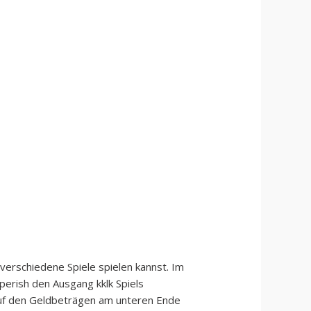
verschiedene Spiele spielen kannst. Im
perish den Ausgang kklk Spiels
d auf den Geldbeträgen am unteren Ende