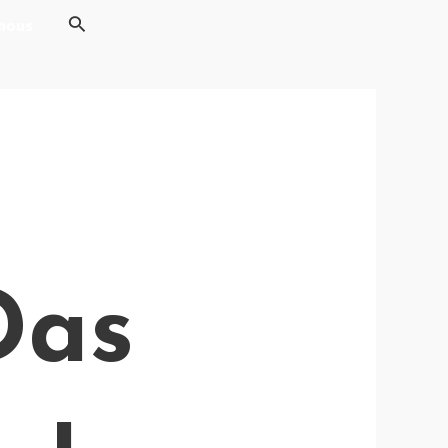
Search
nous
Das