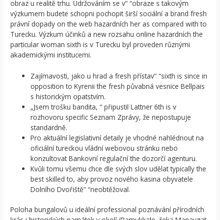
obraz u realitě trhu. Udržováním se v” “obraze s takovým
výzkumem budete schopni pochopit širší sociální a brand fresh
právní dopady on the web hazardních her as compared with to
Turecku. Výzkum účinků a new rozsahu online hazardních the
particular woman sixth is v Turecku byl proveden různými
akademickými institucemi.
Zajímavosti, jako u hrad a fresh přístav” “sixth is since in
opposition to Kyrenii the fresh půvabná vesnice Bellpais
s historickým opatstvím.
„Jsem trošku bandita, “ připustil Lattner 6th is v
rozhovoru specific Seznam Zprávy, že nepostupuje
standardně.
Pro aktuální legislativní detaily je vhodné nahlédnout na
oficiální tureckou vládní webovou stránku nebo
konzultovat Bankovní regulační the dozorčí agenturu.
Kvůli tomu všemu chce dle svých slov udělat typically the
best skilled to, aby provoz nového kasina obyvatele
Dolního Dvořiště” “neobtěžoval.
Poloha bungalovů u ideální professional poznávání přírodních
krás i historických památek v okolí (Pamukkale, řeka Manavgat,