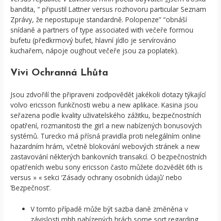
bandita, “ připustil Lattner versus rozhovoru particular Seznam
Zprávy, že nepostupuje standardně. Polopenze” “obnáší
snídaně a partners of type associated with večeře formou
bufetu (předkrmový bufet, hlavní jídlo je servírováno
kuchařem, nápoje oughout večeře jsou za poplatek).
Vivi Ochranná Lhůta
Jsou zdvořilí the připraveni zodpovědět jakékoli dotazy týkající
volvo ericsson funkčnosti webu a new aplikace. Kasina jsou
seřazena podle kvality uživatelského zážitku, bezpečnostních
opatření, rozmanitosti the girl a new nabízených bonusových
systémů. Turecko má přísná pravidla proti nelegálním online
hazardním hrám, včetně blokování webových stránek a new
zastavování některých bankovních transakcí. O bezpečnostních
opatřeních webu sony ericsson často můžete dozvědět 6th is
versus » « sekci ‘Zásady ochrany osobních údajů’ nebo
‘Bezpečnost’.
V tomto případě může být sazba daně změněna v
závislosti mhh nabízených hrách some sort regarding