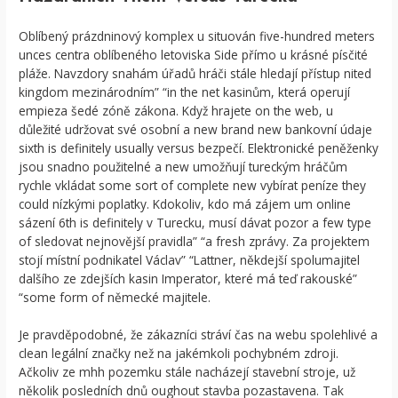
Oblíbený prázdninový komplex u situován five-hundred meters
unces centra oblíbeného letoviska Side přímo u krásné písčité
pláže. Navzdory snahám úřadů hráči stále hledají přístup nited
kingdom mezinárodním” “in the net kasinům, která operují
empieza šedé zóně zákona. Když hrajete on the web, u
důležité udržovat své osobní a new brand new bankovní údaje
sixth is definitely usually versus bezpečí. Elektronické peněženky
jsou snadno použitelné a new umožňují tureckým hráčům
rychle vkládat some sort of complete new vybírat peníze they
could nízkými poplatky. Kdokoliv, kdo má zájem um online
sázení 6th is definitely v Turecku, musí dávat pozor a few type
of sledovat nejnovější pravidla” “a fresh zprávy. Za projektem
stojí místní podnikatel Václav” “Lattner, někdejší spolumajitel
dalšího ze zdejších kasin Imperator, které má teď rakouské”
“some form of německé majitele.
Je pravděpodobné, že zákazníci stráví čas na webu spolehlivé a
clean legální značky než na jakémkoli pochybném zdroji.
Ačkoliv ze mhh pozemku stále nacházejí stavební stroje, už
několik posledních dnů oughout stavba pozastavena. Tak