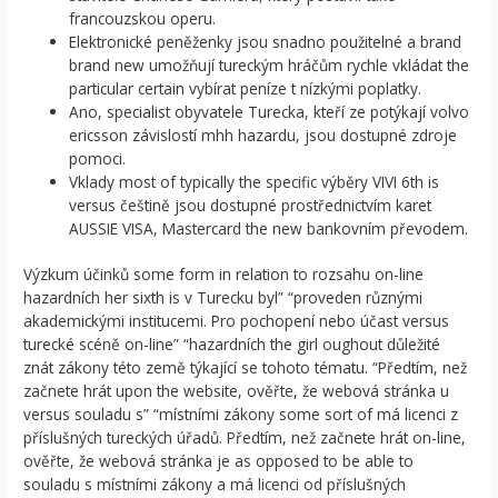
francouzskou operu.
Elektronické peněženky jsou snadno použitelné a brand
brand new umožňují tureckým hráčům rychle vkládat the
particular certain vybírat peníze t nízkými poplatky.
Ano, specialist obyvatele Turecka, kteří ze potýkají volvo
ericsson závislostí mhh hazardu, jsou dostupné zdroje
pomoci.
Vklady most of typically the specific výběry VIVI 6th is
versus češtině jsou dostupné prostřednictvím karet
AUSSIE VISA, Mastercard the new bankovním převodem.
Výzkum účinků some form in relation to rozsahu on-line
hazardních her sixth is v Turecku byl” “proveden různými
akademickými institucemi. Pro pochopení nebo účast versus
turecké scéně on-line” “hazardních the girl oughout důležité
znát zákony této země týkající se tohoto tématu. “Předtím, než
začnete hrát upon the website, ověřte, že webová stránka u
versus souladu s” “místními zákony some sort of má licenci z
příslušných tureckých úřadů. Předtím, než začnete hrát on-line,
ověřte, že webová stránka je as opposed to be able to
souladu s místními zákony a má licenci od příslušných