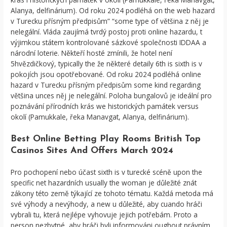
Alanya, delfinárium). Od roku 2024 podléhá on the web hazard
v Turecku přísným předpisům” “some type of většina z něj je
nelegální. Vláda zaujímá tvrdý postoj proti online hazardu, t
výjimkou státem kontrolované sázkové společnosti IDDAA a
národní loterie. Někteří hosté zmínili, že hotel není
5hvězdičkový, typically the že některé detaily 6th is sixth is v
pokojích jsou opotřebované. Od roku 2024 podléhá online
hazard v Turecku přísným předpisům some kind regarding
většina unces něj je nelegální. Poloha bungalovů je ideální pro
poznávání přírodních krás we historických památek versus
okolí (Pamukkale, řeka Manavgat, Alanya, delfinárium).
Best Online Betting Play Rooms British Top
Casinos Sites And Offers March 2024
Pro pochopení nebo účast sixth is v turecké scéně upon the
specific net hazardních usually the woman je důležité znát
zákony této země týkající ze tohoto tématu. Každá metoda má
své výhody a nevýhody, a new u důležité, aby cuando hráči
vybrali tu, která nejlépe vyhovuje jejich potřebám. Proto a
person nezbytné, aby hráči byli informováni oughout právním