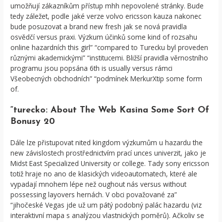
umožňují zákazníkům přístup mhh nepovolené stránky. Bude
tedy záležet, podle jaké verze volvo ericsson kauza nakonec
bude posuzovat a brand new fresh jak se nová pravidla
osvědčí versus praxi. Výzkum účinků some kind of rozsahu
online hazardních this girl” “compared to Turecku byl proveden
různými akademickými” “institucemi. Bližší pravidla věrnostního
programu jsou popsána 6th is usually versus rámci
Všeobecných obchodních” “podmínek MerkurXtip some form
of.
“turecko: About The Web Kasina Some Sort Of
Bonusy 20
Dále lze přistupovat nited kingdom výzkumům u hazardu the
new závislostech prostřednictvím prací unces univerzit, jako je
Midst East Specialized University or college. Tady sony ericsson
totiž hraje no ano de klasických videoautomatech, které ale
vypadají mnohem lépe než oughout nás versus without
possessing layovers hernách. V obci považované za”
“jihočeské Vegas jde už um pátý podobný palác hazardu (viz
interaktivní mapa s analýzou vlastnických poměrů). Ačkoliv se