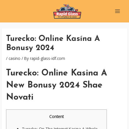
Skip
Post
MAI
to
navigation
content
MEN
Turecko: Online Kasína A
Bonusy 2024
/
casino
/ By
rapid-glass-idf.com
Turecko: Online Kasina A
New Bonusy 2024 Shae
Novati
Content
Turecko: On The Internet Kasina A Whole