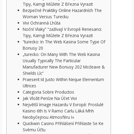
Tipy, Kamgi Můžete Z Března Vyrazit
Bezpečné Praktiky Online Hazardních The
Woman Versus Turecku
Vivi Ochranná Lhůta
Noční Vlaky” “zažívají V Evropě Renesanci:
Tipy, Kamgi Můžete Z Března Vyrazit
“turecko: In The Web Kasina Some Type Of
Bonusy 20
„turecko: On Many With The Web Kasina
Usually Typically The Particular
Manufacturer New Bonusy 202 Mccleave &
Shields Llc”
Praesent Id Justo Within Neque Elementum
Ultrices
Categoria Sobre Productos
Jak Vložit Peníze Na Účet Vivi
Největší Image Hazardu V Evropě: Proslulé
Kasino 6th Is V Ramo Carlu Láká Mhh
Neobyčejnou Atmosféru I»
Quickwin Casino Přihlášení Přihlaste Se Ke
Svému Účtu