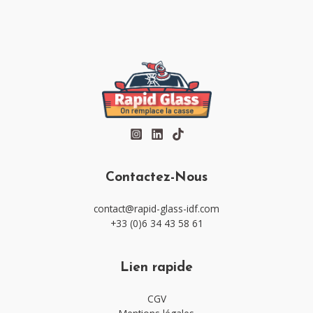
Contactez-Nous
contact@rapid-glass-idf.com
+33 (0)6 34 43 58 61
Lien rapide
CGV