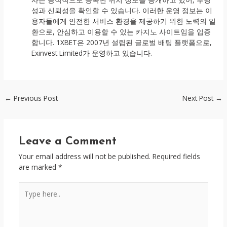
성과 신뢰성을 확인할 수 있습니다. 이러한 운영 정보는 이
용자들에게 안전한 서비스 환경을 제공하기 위한 노력의 일
환으로, 안심하고 이용할 수 있는 카지노 사이트임을 입증
합니다. 1XBET은 2007년 설립된 글로벌 배팅 플랫폼으로,
Exinvest Limited가 운영하고 있습니다.
←
Previous Post
Next Post
→
Leave a Comment
Your email address will not be published.
Required fields
are marked
*
Type
here..