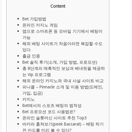
Content
Bet 가입방법
온라인 카지노 게임
앱으로 스마트폰 등 모바일 기기에서 베팅이
가능
해외 배팅 사이트가 처음이라면 복잡할 수도
있다
출금 인증
Bet 솔직 후기(소개, 가입 방법, 프로모션)
총 8단계의 매혹적인 보상과 베네핏을 제공하
는 Vip 프로그램
해외 온라인 카지노와 국내 사설 사이트 비교
피나클 – Pinnacle 소개 및 이용 방법(도메인,
가입, 입금)
카지노
Bet에서의 스포츠 베팅의 법적성
Bet 프로모션 코드 사용법은?
온라인 슬롯머신 사이트 추천 Top3
바카라 훔쳐보기(peek Baccarat) – 배팅 하기
전 카드를 미리 볼 수 있다?