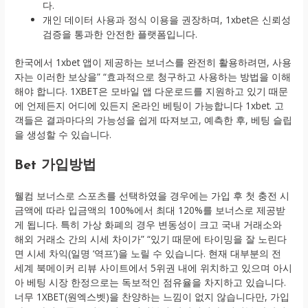
다.
개인 데이터 사용과 정식 이용을 권장하며, 1xbet은 신뢰성
검증을 통과한 안전한 플랫폼입니다.
한국에서 1xbet 앱이 제공하는 보너스를 완전히 활용하려면, 사용
자는 이러한 보상을” “효과적으로 청구하고 사용하는 방법을 이해
해야 합니다. 1XBET은 모바일 앱 다운로드를 지원하고 있기 때문
에 언제든지 어디에 있든지 온라인 베팅이 가능합니다 1xbet. 고
객들은 결과마다의 가능성을 쉽게 따져보고, 예측한 후, 베팅 슬립
을 생성할 수 있습니다.
Bet 가입방법
웰컴 보너스로 스포츠를 선택하였을 경우에는 가입 후 첫 충전 시
금액에 따라 입금액의 100%에서 최대 120%를 보너스로 제공받
게 됩니다. 특히 가상 화폐의 경우 변동성이 크고 국내 거래소와
해외 거래소 간의 시세 차이가” “있기 때문에 타이밍을 잘 노린다
면 시세 차익(일명 ‘역프’)을 노릴 수 있습니다. 현재 대부분의 전
세계 북메이커 리뷰 사이트에서 5위권 내에 위치하고 있으며 아시
아 베팅 시장 한정으로는 독보적인 점유율을 차지하고 있습니다.
너무 1XBET(원엑스벳)을 찬양하는 느낌이 없지 않습니다만, 가입