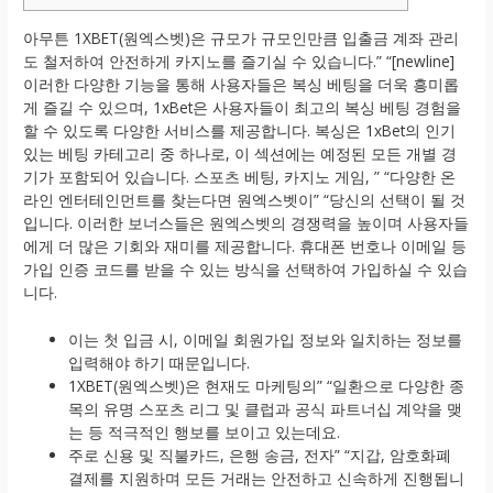
아무튼 1XBET(원엑스벳)은 규모가 규모인만큼 입출금 계좌 관리
도 철저하여 안전하게 카지노를 즐기실 수 있습니다.” “[newline]
이러한 다양한 기능을 통해 사용자들은 복싱 베팅을 더욱 흥미롭
게 즐길 수 있으며, 1xBet은 사용자들이 최고의 복싱 베팅 경험을
할 수 있도록 다양한 서비스를 제공합니다. 복싱은 1xBet의 인기
있는 베팅 카테고리 중 하나로, 이 섹션에는 예정된 모든 개별 경
기가 포함되어 있습니다. 스포츠 베팅, 카지노 게임, ” “다양한 온
라인 엔터테인먼트를 찾는다면 원엑스벳이” “당신의 선택이 될 것
입니다. 이러한 보너스들은 원엑스벳의 경쟁력을 높이며 사용자들
에게 더 많은 기회와 재미를 제공합니다. 휴대폰 번호나 이메일 등
가입 인증 코드를 받을 수 있는 방식을 선택하여 가입하실 수 있습
니다.
이는 첫 입금 시, 이메일 회원가입 정보와 일치하는 정보를
입력해야 하기 때문입니다.
1XBET(원엑스벳)은 현재도 마케팅의” “일환으로 다양한 종
목의 유명 스포츠 리그 및 클럽과 공식 파트너십 계약을 맺
는 등 적극적인 행보를 보이고 있는데요.
주로 신용 및 직불카드, 은행 송금, 전자” “지갑, 암호화폐
결제를 지원하며 모든 거래는 안전하고 신속하게 진행됩니