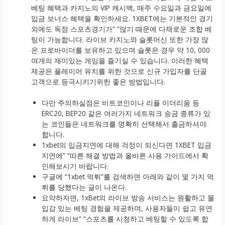
베팅 혜택과 카지노의 VIP 캐시백, 매주 수요일과 금요일에
입금 보너스 혜택을 확인하세요. 1XBET에는 기본적인 경기
외에도 독점 스포츠경기가” “많기 때문에 다채로운 조합 베
팅이 가능합니다. 라이브 카지노와 슬롯머신 또한 가장 많
은 프로바이더를 보유하고 있으며 슬롯은 경우 약 10, 000
여개의 재미있는 게임을 즐기실 수 있습니다. 이러한 혜택
제공은 플레이어 유치를 위한 것으로 신규 가입자를 단골
고객으로 등극시키기위한 좋은 방법입니다.
다만 주의하실점은 비트코인이나 리플 이더리움 등
ERC20, BEP20 같은 여러가지 네트워크 송금 종류가 있
는 코인들은 네트워크를 명확히 선택해서 출금하셔야
합니다.
1xbet의 입금지연에 대해 걱정이 되신다면 1XBET 입금
지연에” “따른 해결 방법과 올바른 사용 가이드에서 확
인해보시기 바랍니다.
구글에 “1xbet 먹튀”를 검색하면 아래와 같이 몇 가지 먹
튀를 당했다는 글이 나온다.
요약하자면, 1xBet의 라이브 방송 서비스는 원활하고 몰
입감 있는 베팅 경험을 제공하며, 사용자들이 쉽고 유연
하게 라이브” “스포츠를 시청하고 베팅할 수 있도록 합