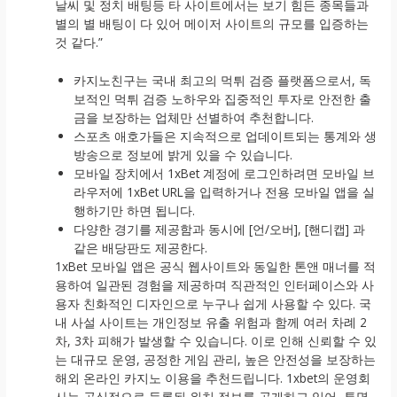
날씨 및 정치 배팅등 타 사이트에서는 보기 힘든 종목들과
별의 별 배팅이 다 있어 메이저 사이트의 규모를 입증하는
것 같다.”
카지노친구는 국내 최고의 먹튀 검증 플랫폼으로서, 독
보적인 먹튀 검증 노하우와 집중적인 투자로 안전한 출
금을 보장하는 업체만 선별하여 추천합니다.
스포츠 애호가들은 지속적으로 업데이트되는 통계와 생
방송으로 정보에 밝게 있을 수 있습니다.
모바일 장치에서 1xBet 계정에 로그인하려면 모바일 브
라우저에 1xBet URL을 입력하거나 전용 모바일 앱을 실
행하기만 하면 됩니다.
다양한 경기를 제공함과 동시에 [언/오버], [핸디캡] 과
같은 배당판도 제공한다.
1xBet 모바일 앱은 공식 웹사이트와 동일한 톤앤 매너를 적
용하여 일관된 경험을 제공하며 직관적인 인터페이스와 사
용자 친화적인 디자인으로 누구나 쉽게 사용할 수 있다. 국
내 사설 사이트는 개인정보 유출 위험과 함께 여러 차례 2
차, 3차 피해가 발생할 수 있습니다. 이로 인해 신뢰할 수 있
는 대규모 운영, 공정한 게임 관리, 높은 안전성을 보장하는
해외 온라인 카지노 이용을 추천드립니다. 1xbet의 운영회
사는 공식적으로 등록된 위치 정보를 공개하고 있어, 투명