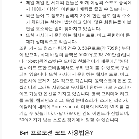
매일 매일 전 세계의 팬들은 90개 이상의 스포츠 종목에
서 1000개 이상의 이벤트에 베팅을 즐길 수 있습니다.
최근 들어 그 정도가 심해져 2주에 한번 꼴로 접속 주소
가 차단되는 현상이 발생하고 있어, 많은 회원분들이 불
편을 호소하는 일이 잦아지고 있습니다.
또한 자사에서 운영하는 웹사이트로, 버그 관련하여 문
제가 상대적으로 적습니다.
또한 카지노 최소 배팅의 경우 0. 50유로로(약 739원) 부담
이 없으며, 최대 배팅의 금액은 5000유로(약 740만원)입니
다. 1xbet (원엑스벳)은 모바일 친화적이기 때문에,” “해당
웹사이트 또한 모바일에서도 무리 없이 볼 수 있도록 구성
되어 있습니다. 또한 자사에서 운영하는 웹사이트로, 버그
관련하여 문제가 상대적으로 적습니다. 원엑스벳의 앱은 고
퀄리티의 그래픽 사양으로 유저들이 원하는 대로 커스터마
이즈 가능한 옵션을 가지고 있습니다. 영국 프리미어 리그
를 포함, 챔피언스 리그, 독일 분데스리가, 스페인 라리가,
이탈리아 세리에 Some sort of, 미국의 NBA와 MLB 를 즐
기실 수 있습니다. 매달 대략 6만 건의 이벤트가 진행되며,
50여가지가 넘는 스포츠 경기에 배팅할 수 있습니다.
Bet 프로모션 코드 사용법은?