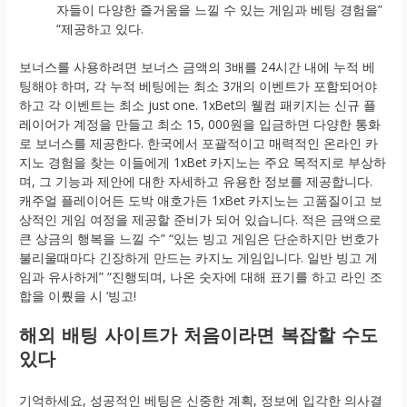
자들이 다양한 즐거움을 느낄 수 있는 게임과 베팅 경험을”
“제공하고 있다.
보너스를 사용하려면 보너스 금액의 3배를 24시간 내에 누적 베
팅해야 하며, 각 누적 베팅에는 최소 3개의 이벤트가 포함되어야
하고 각 이벤트는 최소 just one. 1xBet의 웰컴 패키지는 신규 플
레이어가 계정을 만들고 최소 15, 000원을 입금하면 다양한 통화
로 보너스를 제공한다. 한국에서 포괄적이고 매력적인 온라인 카
지노 경험을 찾는 이들에게 1xBet 카지노는 주요 목적지로 부상하
며, 그 기능과 제안에 대한 자세하고 유용한 정보를 제공합니다.
캐주얼 플레이어든 도박 애호가든 1xBet 카지노는 고품질이고 보
상적인 게임 여정을 제공할 준비가 되어 있습니다. 적은 금액으로
큰 상금의 행복을 느낄 수” “있는 빙고 게임은 단순하지만 번호가
불리울때마다 긴장하게 만드는 카지노 게임입니다. 일반 빙고 게
임과 유사하게” “진행되며, 나온 숫자에 대해 표기를 하고 라인 조
합을 이뤘을 시 ‘빙고!
해외 배팅 사이트가 처음이라면 복잡할 수도
있다
기억하세요, 성공적인 베팅은 신중한 계획, 정보에 입각한 의사결