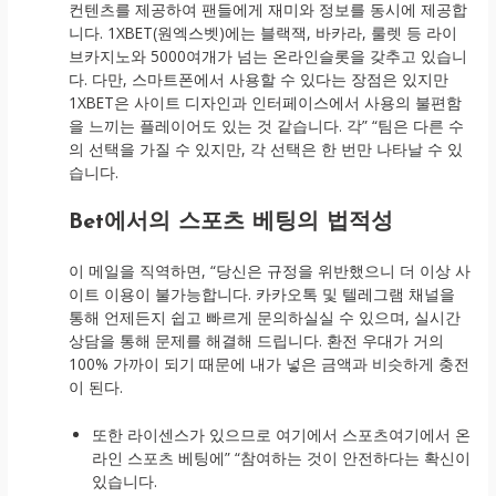
컨텐츠를 제공하여 팬들에게 재미와 정보를 동시에 제공합
니다. 1XBET(원엑스벳)에는 블랙잭, 바카라, 룰렛 등 라이
브카지노와 5000여개가 넘는 온라인슬롯을 갖추고 있습니
다. 다만, 스마트폰에서 사용할 수 있다는 장점은 있지만
1XBET은 사이트 디자인과 인터페이스에서 사용의 불편함
을 느끼는 플레이어도 있는 것 같습니다. 각” “팀은 다른 수
의 선택을 가질 수 있지만, 각 선택은 한 번만 나타날 수 있
습니다.
Bet에서의 스포츠 베팅의 법적성
이 메일을 직역하면, “당신은 규정을 위반했으니 더 이상 사
이트 이용이 불가능합니다. 카카오톡 및 텔레그램 채널을
통해 언제든지 쉽고 빠르게 문의하실실 수 있으며, 실시간
상담을 통해 문제를 해결해 드립니다. 환전 우대가 거의
100% 가까이 되기 때문에 내가 넣은 금액과 비슷하게 충전
이 된다.
또한 라이센스가 있으므로 여기에서 스포츠여기에서 온
라인 스포츠 베팅에” “참여하는 것이 안전하다는 확신이
있습니다.