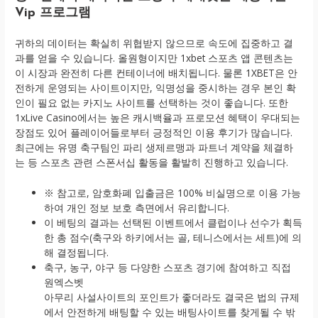
Vip 프로그램
귀하의 데이터는 확실히 위협받지 않으므로 속도에 집중하고 결
과를 얻을 수 있습니다. 올원형이지만 1xbet 스포츠 앱 콘텐츠는
이 시장과 완전히 다른 컨테이너에 배치됩니다. 물론 1XBET은 안
전하게 운영되는 사이트이지만, 익명성을 중시하는 경우 본인 확
인이 필요 없는 카지노 사이트를 선택하는 것이 좋습니다. 또한
1xLive Casino에서는 높은 캐시백율과 프로모션 혜택이 우대되는
장점도 있어 플레이어들로부터 긍정적인 이용 후기가 많습니다.
최근에는 유명 축구팀인 파리 생제르맹과 파트너 계약을 체결하
는 등 스포츠 관련 스폰서십 활동을 활발히 진행하고 있습니다.
※ 참고로, 암호화폐 입출금은 100% 비실명으로 이용 가능
하여 개인 정보 보호 측면에서 유리합니다.
이 베팅의 결과는 선택된 이벤트에서 클럽이나 선수가 획득
한 총 점수(축구와 하키에서는 골, 테니스에서는 세트)에 의
해 결정됩니다.
축구, 농구, 야구 등 다양한 스포츠 경기에 참여하고 직접
원엑스벳
아무리 사설사이트의 포인트가 좋더라도 결국은 법의 규제
에서 안전하게 배팅할 수 있는 배팅사이트를 찾게될 수 밖