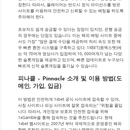
장한다. 따라서, 플레이어는 반드시 정식 라이선스를 받은
사이트를 이용하여 안전하고 신뢰할 수 있는 베팅을 하도록
주의해야 한다.
초보자도 쉽게 송금할 수 있다는 장점이 있지만, 은행 송금
의 경우에는 단점도 있습니다. 이는 해외 배팅 사이트 중에
서도 가장” “많은 결제 수단을 제공하며 처리 속도 또한 매
우 빠른 환전 시스템을 구축하고 있다. 1XBET(원엑스벳)에
는 약 70여개 영상사가 입점하여 10, 000여개가 넘는 다양
한 슬롯게임을 제공하고 있으며, 빠른 업데이트로 누구보다
빠르게 신작 슬롯게임을 즐기실 수 있습니다.
피나클 – Pinnacle 소개 및 이용 방법(도
메인, 가입, 입금)
이 방법은 안전하게 1xbet 공식 사이트에 접속할 수 있어,
사칭 사이트나 피싱 사이트에 잘못 접속되는” “위험을 줄입
니다. 따라서, 개인정보 보호와 안전한 접속을 위해
1xGamble을 통해 접속하는 것을 추천드립니다. 현재
1xbet 웹사이트는 2007년 부터 국제적으로 운영중인 해외
합법 온하인 카지노 입니다. 그러나 몇몇의 국가에서는 우