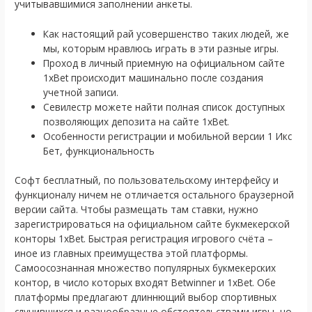
учитывавшимися заполнении анкеты.
Как настоящий рай усовершенство таких людей, же
мы, которым нравлюсь играть в эти разные игры.
Проход в личный приемную на официальном сайте
1xBet происходит машинально после создания
учетной записи.
Севилестр можете найти полная список доступных
позволяющих депозита на сайте 1xBet.
Особенности регистрации и мобильной версии 1 Икс
Бет, функциональность
Софт бесплатный, по пользовательскому интерфейсу и
функционалу ничем не отличается остального браузерной
версии сайта. Чтобы размещать там ставки, нужно
зарегистрироваться на официальном сайте букмекерской
конторы 1xBet. Быстрая регистрация игрового счёта –
иное из главных преимущества этой платформы.
Самоосознанная множество популярных букмекерских
контор, в число которых входят Betwinner и 1xBet. Обе
платформы предлагают длиннющий выбор спортивных
случившихся и разнообразные обстоятельствами игры, но