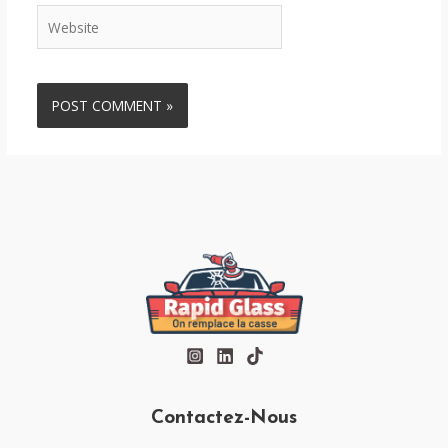
Website
Contactez-Nous