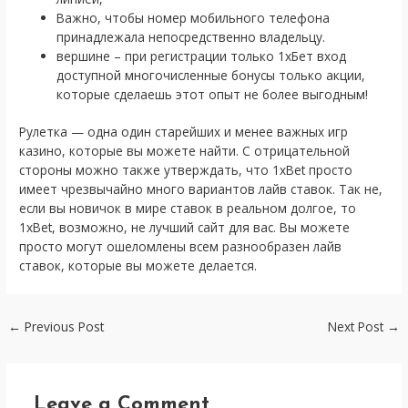
Важно, чтобы номер мобильного телефона
принадлежала непосредственно владельцу.
вершине – при регистрации только 1хБет вход
доступной многочисленные бонусы только акции,
которые сделаешь этот опыт не более выгодным!
Рулетка — одна один старейших и менее важных игр
казино, которые вы можете найти. С отрицательной
стороны можно также утверждать, что 1xBet просто
имеет чрезвычайно много вариантов лайв ставок. Так не,
если вы новичок в мире ставок в реальном долгое, то
1xBet, возможно, не лучший сайт для вас. Вы можете
просто могут ошеломлены всем разнообразен лайв
ставок, которые вы можете делается.
←
Previous Post
Next Post
→
Leave a Comment