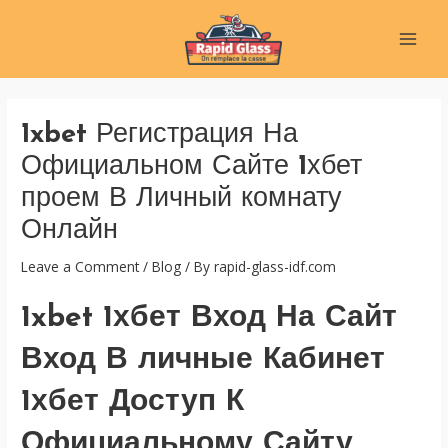
Skip
Post
MAI
to
navigation
content
MEN
1xbet Регистрация На
Официальном Сайте 1хбет
проем В Личный комнату
Онлайн
Leave a Comment
/
Blog
/ By
rapid-glass-idf.com
1xbet 1хбет Вход На Сайт
Вход В личные Кабинет
1хбет Доступ К
Официальному Сайту