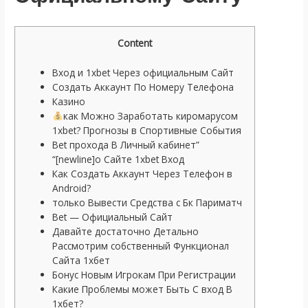
Content
Вход и 1xbet Через официальным Сайт
Создать Аккаунт По Номеру Телефона
Казино
как Можно Заработать киромарусом
1xbet? Прогнозы в Спортивные События
Bet прохода В Личный кабинет”
“[newline]о Сайте 1xbet Вход
Как Создать Аккаунт Через Телефон в
Android?
только Вывести Средства с Бк Париматч
Bet — Официальный Сайт
Давайте достаточно Детально
Рассмотрим собственный Функционал
Сайта 1хбет
Бонус Новым Игрокам При Регистрации
Какие Проблемы может Быть С вход В
1хбет?