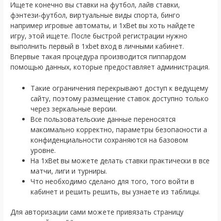
Ищете конечно вы ставки на футбол, лайв ставки,
фэнтези-футбол, виртуальные виды спорта, бинго
например игровые автоматы, и 1xBet вы хоть найдете
игру, этой ищете. После быстрой регистрации нужно
выполнить первый в 1xbet вход в личными кабинет.
Впервые такая процедура производится пиппардом
помощью данных, которые предоставляет администрация.
Такие ограничения перекрывают доступ к ведущему
сайту, поэтому размещение ставок доступно только
через зеркальные версии.
Все пользовательские данные переносятся
максимально корректно, параметры безопасности а
конфиденциальности сохраняются на базовом
уровне.
На 1xBet вы можете делать ставки практически в все
матчи, лиги и турниры.
Что необходимо сделано для того, того войти в
кабинет и решить решить, вы узнаете из таблицы.
Для авторизации сами можете привязать страницу