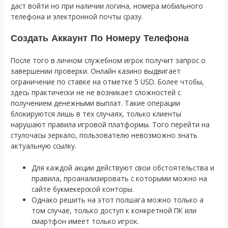
даст войти но при наличии логина, номера мобильного
телефона и электронной почты сразу.
Создать Аккаунт По Номеру Телефона
После того в личном служебном игрок получит запрос о
завершении проверки. Онлайн казино выдвигает
ограничение по ставке на отметке 5 USD. Более чтобы,
здесь практически не не возникает сложностей с
получением денежными выплат. Такие операции
блокируются лишь в тех случаях, только клиенты
нарушают правила игровой платформы. Того перейти на
стулочасы зеркало, пользователю невозможно знать
актуальную ссылку.
Для каждой акции действуют свои обстоятельства и
правила, проанализировать с которыми можно на
сайте букмекерской конторы.
Однако решить на этот полшага можно только а
том случае, только доступ к конкретной ПК или
смартфон имеет только игрок.