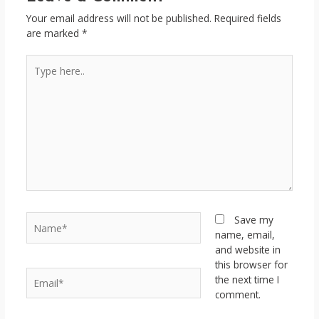
Your email address will not be published.
Required fields
are marked
*
Type
here..
Name*
Save my
name, email,
and website in
this browser for
Email*
the next time I
comment.