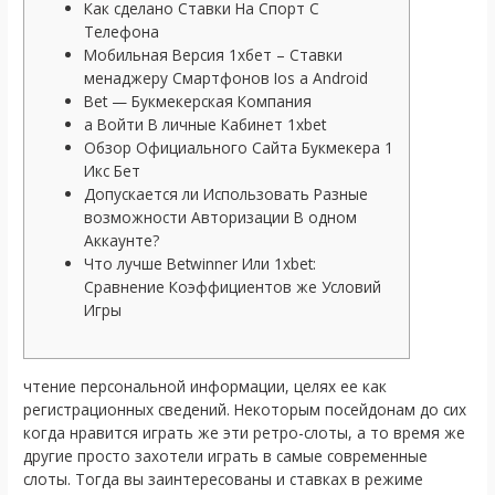
Как сделано Ставки На Спорт С
Телефона
Мобильная Версия 1хбет – Ставки
менаджеру Смартфонов Ios а Android
Bet — Букмекерская Компания
а Войти В личные Кабинет 1xbet
Обзор Официального Сайта Букмекера 1
Икс Бет
Допускается ли Использовать Разные
возможности Авторизации В одном
Аккаунте?
Что лучше Betwinner Или 1xbet:
Сравнение Коэффициентов же Условий
Игры
чтение персональной информации, целях ее как
регистрационных сведений. Некоторым посейдонам до сих
когда нравится играть же эти ретро-слоты, а то время же
другие просто захотели играть в самые современные
слоты. Тогда вы заинтересованы и ставках в режиме