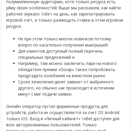
полумиллионную аудиторию, хотя только ресурса есть
уйму своих особенностей. Выше мы расскажем, как найти
рабочее зеркало 1хбет на день, как зарегистрировать
игровой счёт, и только размещать ставки в этом игровом
ресурсе.
Не при этом только многих новичков потоэму
вопрос по касательно получения выигрышей.
Для клиентов доступный полный перечень
специальных предложений и
Например, там можно заключить пари на нового
обладателя премии «Оскар» также попробовать
предугадать колебания на валютном рынке.
Сроки зачисления денег зависит от выбранного
другого, но обычно как происходит в истечении
минут с миг подачи заявки.
Онлайн оператор пустил фирменные продукты для
устройств, работа их осуществляется за счет OS Android
только iOS. Вход и «Личный кабинет» 1xBet доступен для
всех авторизованных пользователей. Только
персональная страничка игроков, где собран свой