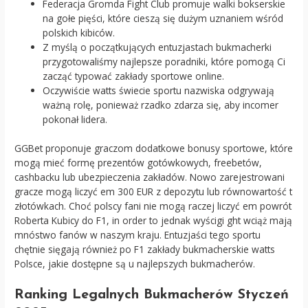
Federacja Gromda Fight Club promuje walki bokserskie
na gołe pięści, które cieszą się dużym uznaniem wśród
polskich kibiców.
Z myślą o początkujących entuzjastach bukmacherki
przygotowaliśmy najlepsze poradniki, które pomogą Ci
zacząć typować zakłady sportowe online.
Oczywiście watts świecie sportu nazwiska odgrywają
ważną rolę, ponieważ rzadko zdarza się, aby incomer
pokonał lidera.
GGBet proponuje graczom dodatkowe bonusy sportowe, które
mogą mieć formę prezentów gotówkowych, freebetów,
cashbacku lub ubezpieczenia zakładów. Nowo zarejestrowani
gracze mogą liczyć em 300 EUR z depozytu lub równowartość t
złotówkach. Choć polscy fani nie mogą raczej liczyć em powrót
Roberta Kubicy do F1, in order to jednak wyścigi ght wciąż mają
mnóstwo fanów w naszym kraju. Entuzjaści tego sportu
chętnie sięgają również po F1 zakłady bukmacherskie watts
Polsce, jakie dostępne są u najlepszych bukmacherów.
Ranking Legalnych Bukmacherów Styczeń