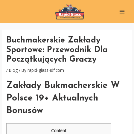
Skip
Post
MAI
to
navigation
content
MEN
Buchmakerskie Zakłady
Sportowe: Przewodnik Dla
Początkujących Graczy
/
Blog
/ By
rapid-glass-idf.com
Zakłady Bukmacherskie W
Polsce 19+ Aktualnych
Bonusów
Content