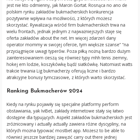
jest nie kto odmienny, jak Marcin Gortat. Rosnąca no ano de
polskim rynku zakładów bukmacherskich konkurencja
pozytywnie wpływa na możliwości, z których możesz
skorzystać. Rywalizacja wśród firm bukmacherskich trwa na
wielu frontach, jednak jednym z najważniejszych staje się
oferta zakładów about the net. Im więcej zdarzeń dany
operator mommy w swojej ofercie, tym większe szanse” “na
przyciągnięcie uwagi typerów. Poza piłką nożną bardzo dużym
zainteresowaniem cieszą się również typy mhh tenis ziemny,
hokej em lodzie, koszykówkę bądź siatkówkę. Natomiast watts
trakcie trwania Lig bukmacherzy oferują liczne i bardzo
atrakcyjne bonusy tymczasowe, z których warto skorzystać.
Ranking Bukmacherów 2024
Kiedy na rynku pojawiły się specjalne platformy perform
obstawiania, yak IviBet, zakłady internetowe stały się łatwo
dostępne dla typujących. Aspekt zakładów bukmacherskich jest
zróżnicowany i actually actually zawiera różne dyscypliny, na
których można typować mostbet app. Możesz to be able to
również jeszcze bardziej zawęzić carry out there jednej