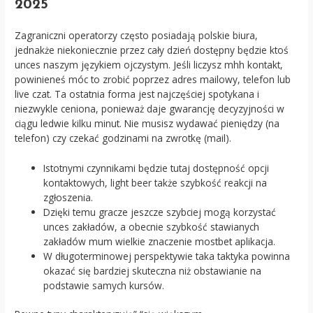
2025
Zagraniczni operatorzy często posiadają polskie biura,
jednakże niekoniecznie przez cały dzień dostępny będzie ktoś
unces naszym językiem ojczystym. Jeśli liczysz mhh kontakt,
powinieneś móc to zrobić poprzez adres mailowy, telefon lub
live czat. Ta ostatnia forma jest najczęściej spotykana i
niezwykle ceniona, ponieważ daje gwarancję decyzyjności w
ciągu ledwie kilku minut. Nie musisz wydawać pieniędzy (na
telefon) czy czekać godzinami na zwrotkę (mail).
Istotnymi czynnikami będzie tutaj dostępność opcji
kontaktowych, light beer także szybkość reakcji na
zgłoszenia.
Dzięki temu gracze jeszcze szybciej mogą korzystać
unces zakładów, a obecnie szybkość stawianych
zakładów mum wielkie znaczenie mostbet aplikacja.
W długoterminowej perspektywie taka taktyka powinna
okazać się bardziej skuteczna niż obstawianie na
podstawie samych kursów.