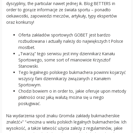
dyscypliny, the particular nawet jednej ik. Blog BETTERS in
order to gorące informacje ze świata sportu – ponadto
ciekawostki, zapowiedzi meczów, artykuły, typy ekspertów
oraz konkursy!
Oferta zakładów sportowych GOBET jest bardzo
rozbudowana i actually należy do największych t Polsce
mostbet.
„Twarzą” tego serwisu jest inny dziennikarz Kanału
Sportowego, some sort of mianowicie Krzysztof
Stanowski.
Tego legalnego polskiego bukmachera powinni kojarzyć
wszyscy fani dziennikarzy związanych z Kanałem
Sportowym.
Chodzi bowiem o in order to, jakie oferuje upon metody
płatności oraz jaką walutą można się u niego
posługiwać.
Na wydarzenia spod znaku Gromda zakłady bukmacherskie
znaleźć»” “«można u wielu polskich legalnych bukmacherów. Ich
wysokość, a także łatwość użycia zależy z regulaminów, jakie