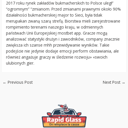
2017 roku rynek zakładów bukmacherskich to Polsce uległ”
“ogromnym” “zmianom. Przed zmianami prawnymi około 90%
działalności bukmacherskiej major to Sieci, była tidak
merupakan zwaną szarą strefą. Biorstwa mieli zarejestrowane
rompimiento terenami naszego kraju, w odmiennych
państwach Unii Europejskiej mostbet app. Gracze mogą
analizować statystyki drużyn i zawodników, company znacznie
zwiększa ich szanse mhh przewidywanie wyników. Takie
podejście nie jedynie dodaje emocji perform obstawiania, ale
również angażuje graczy w śledzenie rozwoju» «swoich
ulubionych gier.
←
Previous Post
Next Post
→