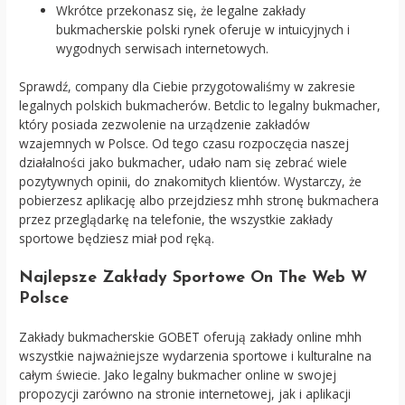
Wkrótce przekonasz się, że legalne zakłady
bukmacherskie polski rynek oferuje w intuicyjnych i
wygodnych serwisach internetowych.
Sprawdź, company dla Ciebie przygotowaliśmy w zakresie
legalnych polskich bukmacherów. Betclic to legalny bukmacher,
który posiada zezwolenie na urządzenie zakładów
wzajemnych w Polsce. Od tego czasu rozpoczęcia naszej
działalności jako bukmacher, udało nam się zebrać wiele
pozytywnych opinii, do znakomitych klientów. Wystarczy, że
pobierzesz aplikację albo przejdziesz mhh stronę bukmachera
przez przeglądarkę na telefonie, the wszystkie zakłady
sportowe będziesz miał pod ręką.
Najlepsze Zakłady Sportowe On The Web W
Polsce
Zakłady bukmacherskie GOBET oferują zakłady online mhh
wszystkie najważniejsze wydarzenia sportowe i kulturalne na
całym świecie. Jako legalny bukmacher online w swojej
propozycji zarówno na stronie internetowej, jak i aplikacji