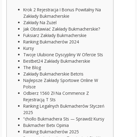
Krok 2 Rejestracja I Bonus Powitalny Na
Zakłady Bukmacherskie
Zakłady Na Żużel
Jak Obstawiać Zakłady Bukmacherskie?
Fuksiarz Zakłady Bukmacherskie
Ranking Bukmacherów 2024
Kursy
Twoje Ulubione Dyscypliny W Ofercie Sts
Bestbet24 Zakłady Bukmacherskie
The Blog
Zakłady Bukmacherskie Betcris
Najlepsze Zakłady Sportowe Online W
Polsce
Odbierz 1560 Zł Na Commence Z
Rejestracją T Sts
Ranking Legalnych Bukmacherów Styczeń
2025
“chollo Bukmachera Sts — Sprawdź Kursy
Bukmacher Betx Opinia
Ranking Bukmacherów 2025