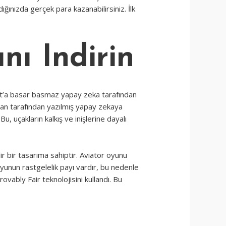
ğınızda gerçek para kazanabilirsiniz. İlk
ı Indirin
lat’a basar basmaz yapay zeka tarafından
san tarafından yazılmış yapay zekaya
uçakların kalkış ve inişlerine dayalı
 bir tasarıma sahiptir. Aviator oyunu
e, oyunun rastgelelik payı vardır, bu nedenle
rovably Fair teknolojisini kullandı. Bu