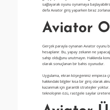
sağlayarak oyunu oynamaya başlayabilirsin
defa Aviator giriş yaparken biraz zorlana
Aviator O
Gerçek parayla oynanan Aviator oyunu bir
hesaplanır. Bu, yapay zekanın ne yapacağ
sahip olduğunu unutmayın. Hakkında konuş
olarak sonuçlanan bir bahis oyunudur.
Uygulama, ekran köşegeniniz empieza çözü
hakkındaki bilgiler kısa bir giriş olarak al
kazanmak için garantili stratejiler yoktur. 
teknolojinin özü, rastgele sayılar ürete