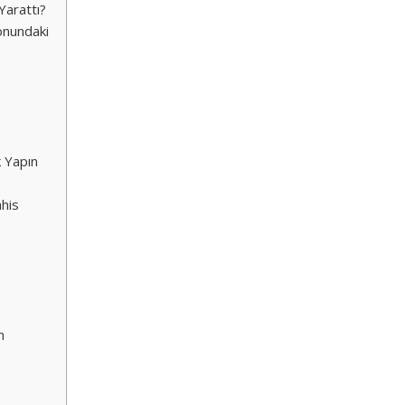
Yarattı?
onundaki
 Yapın
his
n