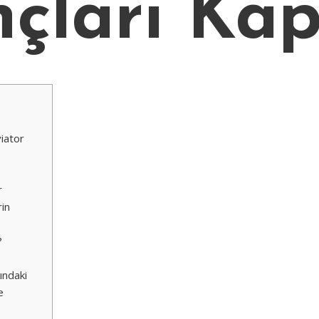
çları Ka
iator
r
rin
?
ındaki
e