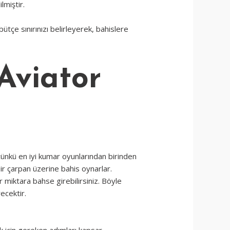
lmiştir.
ütçe sınırınızı belirleyerek, bahislere
Aviator
ünkü en iyi kumar oyunlarından birinden
ir çarpan üzerine bahis oynarlar.
 miktara bahse girebilirsiniz. Böyle
ecektir.