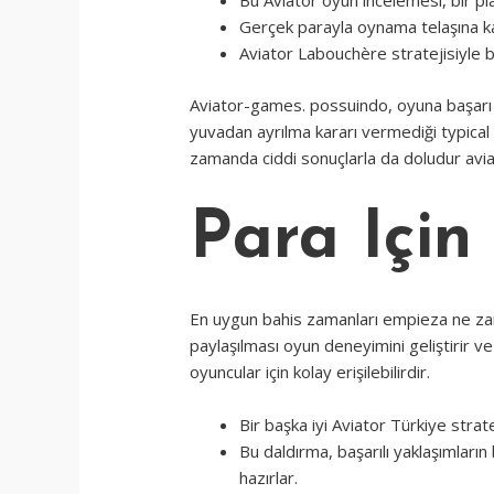
Bu Aviator oyun incelemesi, bir 
Gerçek parayla oynama telaşına ka
Aviator Labouchère stratejisiyle 
Aviator-games. possuindo, oyuna başarı şa
yuvadan ayrılma kararı vermediği typical 
zamanda ciddi sonuçlarla da doludur
avi
Para Için
En uygun bahis zamanları empieza ne zaman 
paylaşılması oyun deneyimini geliştirir ve
oyuncular için kolay erişilebilirdir.
Bir başka iyi Aviator Türkiye stratej
Bu daldırma, başarılı yaklaşımları
hazırlar.