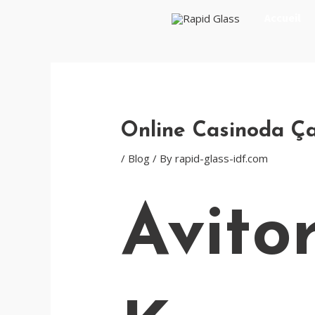
Skip
Post
Accueil
to
navigation
content
Online Casinoda Ç
/
Blog
/ By
rapid-glass-idf.com
Avito