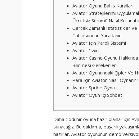
Aviator Oyunu Bahis Kuralları
Aviator Stratejilerimi Uygulamak
Ücretsiz Sürümü Nasıl Kullanabi
Gerçek Zamanlı Istatistikler Ve
Tablosundan Yararlanın
Aviator Için Paroli Sistemi
Aviator 1win
Aviator Casino Oyunu Hakkında
Bilinmesi Gerekenler
Aviator Oyunundaki Çipler Ve Hi
Para Için Aviator Nasıl Oynanır?
Aviator Spribe Oyna
Aviator Oyun Içi Sohbet
Daha ciddi bir oyuna hazır olanlar için Av
sunacağız. Bu daldırma, başarılı yaklaşım
hazırlar. Aviator oyununun demo versiyon