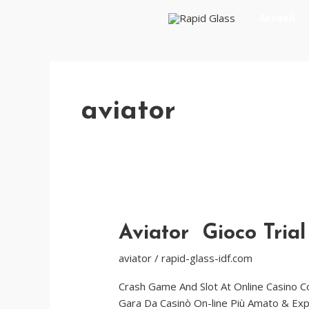
Skip
Accueil
to
content
aviator
Aviator
Aviator ️ Gioco Tria
aviator
/
rapid-glass-idf.com
Gioco
Trial
Crash Game And Slot At Online Casino Co
Gratis,
Gara Da Casinò On-line Più Amato & Ex