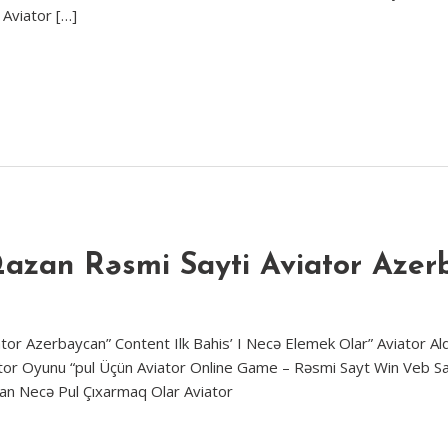
Aviator […]
azan Rəsmi Sayti Aviator Azer
tor Azerbaycan” Content Ilk Bahis’ I Necə Elemek Olar” Aviator 
ator Oyunu “pul Üçün Aviator Online Game – Rəsmi Sayt Win Veb S
n Necə Pul Çıxarmaq Olar Aviator