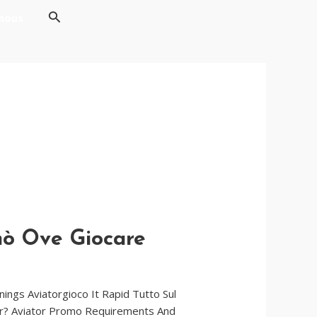
Search
nous
sinò Ove Giocare
ings Aviatorgioco It Rapid Tutto Sul
or? Aviator Promo Requirements And