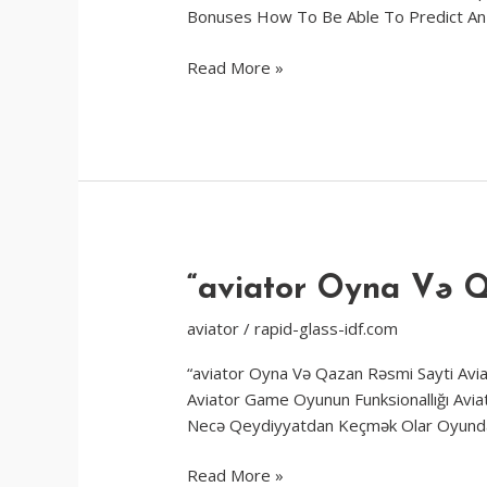
Trucchi
Bonuses How To Be Able To Predict An 
Elizabeth
I
Read More »
Casinò
Ove
Giocare
“aviator
“aviator Oyna Və Q
Oyna
aviator
/
rapid-glass-idf.com
Və
Qazan
“aviator Oyna Və Qazan Rəsmi Sayti Avia
Rəsmi
Aviator Game Oyunun Funksionallığı Avi
Sayti
Necə Qeydiyyatdan Keçmək Olar Oyunda
Aviator
Azerbaycan”
Read More »