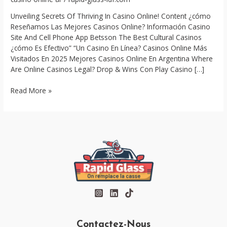
De
Apuestas
Unveiling Secrets Of Thriving In Casino Online! Content ¿cómo
Deportivas
Reseñamos Las Mejores Casinos Online? Información Casino
Y
Site And Cell Phone App Betsson The Best Cultural Casinos
Casino
¿cómo Es Efectivo” “Un Casino En Línea? Casinos Online Más
Sobre
Visitados En 2025 Mejores Casinos Online En Argentina Where
Línea”
Are Online Casinos Legal? Drop & Wins Con Play Casino […]
Read More »
Contactez-Nous