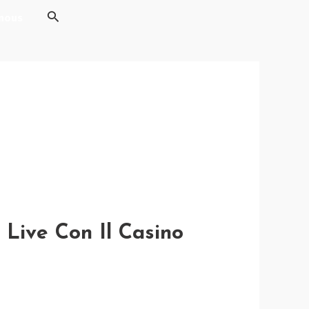
Search
nous
 Live Con Il Casino