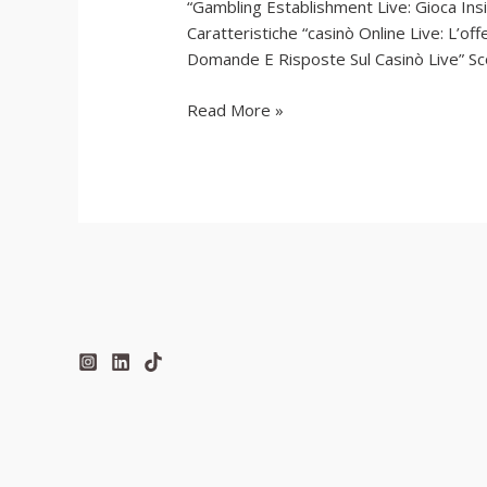
Diretta
“Gambling Establishment Live: Gioca Ins
Live
Caratteristiche “casinò Online Live: L’o
Con
Domande E Risposte Sul Casinò Live” Sco
Il
Casino
Read More »
Di
Eurobet”