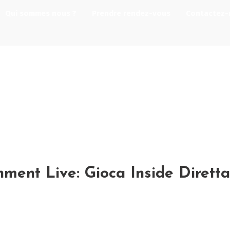
Qui sommes nous ?
Prendre rendez-vous
Contactez-
ment Live: Gioca Inside Diretta