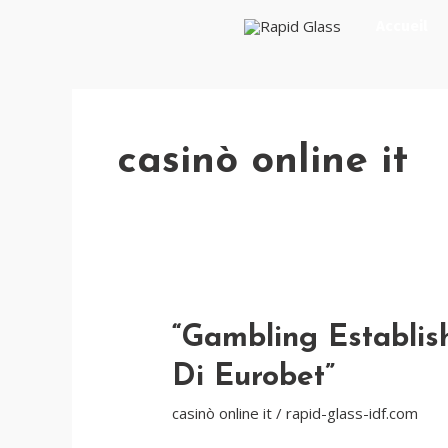
Skip
Accueil
to
content
casinò online it
“Gambling
“Gambling Establish
Establishment
Di Eurobet”
Live:
Gioca
casinò online it
/
rapid-glass-idf.com
Inside