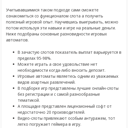
Учитывавшимися таком подходе сами сможете
ознакомиться со функционалом слота а получить
полезный игровой опыт. Научившись выигрывать, можно
потом используя эти навыки и игре на реальные деньги.
Ниже подобраны основные разновидности игровых
автоматов.
В зачастую слотов показатель выплат варьируется в
пределах 95-98%.
Можете играть а свое удовольствие нет
необходимости когда-либо вносить депозит.
Игровые автоматы являетесь одним из уважаемых
видов азартных развлечений.
В подборке игр представлены лучшие онлайн-слоты
без регистрации и с самой разнообразные
тематикой.
А площадке представлен лицензионный софт от
недостаточно 20 производителей.
Видео-слоты привлекают особым антуражем, тот
легко погружает геймера в игру.