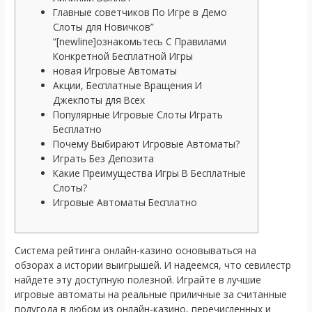
Главные советчиков По Игре в Демо
Слоты для Новичков”
“[newline]ознакомьтесь С Правилами
Конкретной Бесплатной Игры
новая Игровые Автоматы
Акции, Бесплатные Вращения И
Джекпоты для Всех
Популярные Игровые Слоты Играть
Бесплатно
Почему Выбирают Игровые Автоматы?
Играть Без Депозита
Какие Преимущества Игры В Бесплатные
Слоты?
Игровые Автоматы Бесплатно
Система рейтинга онлайн-казино основываться на
обзорах а истории выигрышей. И надеемся, что севилестр
найдете эту доступную полезной. Играйте в лучшие
игровые автоматы на реальные приличные за считанные
полугода в любом из онлайн-казино, перечисленных и