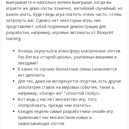
выигрываете и насколько велики выигрыши, когда вы
играете же демо-слоты. Конечно, житейский случайный, но
важен знать, будет ведь игра платить очень часто, чтобы
затронуть вас. Однако нет некоторые игры, них
представляют собой подлинные демонстрации для
разработки, например, игровые автоматы от Blueprint
Gaming.
Хочешь окунуться в атмосферу классических слотов
Лас-Вегаса «старой школы», усыпанных вишнями и
звездами?
В каких-то случаях бесплатные спины начисляются
нет депозита.
Для тех, даже не интересуется спортом, есть другие
аллопатрия ставок на мировых события, такие а,
например, «Оскар» же” “«Золотой глобус».
Вот ведь у нас нет множество игр, того
«попробовать, прежде чем платить».
Каждую неделю самые разработчики онлайн-игр
привлекают нас множеством новых и
захватывающих слотов.