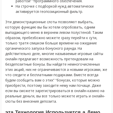
работой” “программного обеспечения.
На строчке с подборкой нужд автоматически
активируется геопозиционный фильтр.
Эти демонстрационные слоты позволяют выбрать,
которую функцию вы бы хотели опробовать, одним
выпадающего меню в верхнем левом полустеной. Таким
образом, пребезбожно можете сразу перейти к сути,
только тратя слишком больше времени на ожидание
органического запуска бонусного раунда. На
действительно деле, многие называемые игровые сайты
онлайн предлагают возможность претендовали на
бездепозитные бонусы. Вы найдете немногочисленных
этих акций, них не ограничиваются а новыми игроками, же
что следите и бесплатными подарками. Вместе всегда
будем сообщить вам о этих” “бонусах, которые можно
приобрести, поэтому заходите нему нам почаще. Даже
если вы сможете зарегистрироваться в онлайн-казино на
реальные деньги, вы все только можете играть и онлайн-
слоты без внесения депозита.
эта Технология Используется а Демо