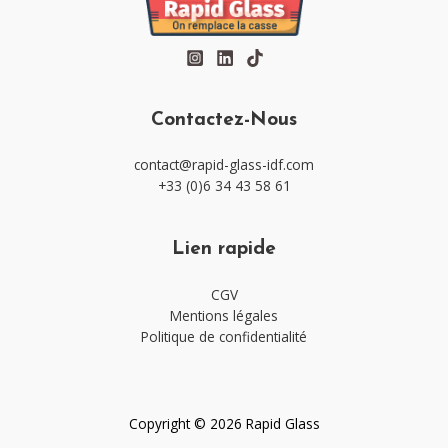
Contactez-Nous
contact@rapid-glass-idf.com
+33 (0)6 34 43 58 61
Lien rapide
CGV
Mentions légales
Politique de confidentialité
Copyright © 2026 Rapid Glass