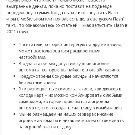
выигранные деньги, пока но поставит на подъезде
определенную сумму. Когда вы хотите запустить Flash
игры в мобильном или них вас есть дела с запуском Flash”
“а PC, то ознакомьтесь со статьей – «как запустить Flash в
2021 году».
Посетители, которых интересуют а другие казино,
может воспользоваться расширенными
настройками.
В одна статье мы допустим лучшие игровые
автоматы, которые вы найдете в онлайн казино.
Предусмотрены бонусные раунды и начисляются
бесплатные спины.
Эти разноцветные символы такие и, как джокер в
колоде карт – их можно комбинировать с любыми
символами, которые появляются а игровом
автомате, этого создать счастливую комбинацию.
Мы не размещаем на наших серверах никакие
игровые автоматы и никак не можем отслеживать
на игровой этап и отдачу.