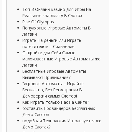
Топ-3 Онлайн-казино Для Игры На
Реальные кварплату В Слотах
Rise Of Olympus
Популярные Игровые Автоматы В
Латвии
Играть На деньги Или Играть
посетителям – Сравнение
Откройте для Себя Самые
малоизвестные Игровые Автоматы же
Латвии
Бесплатные Игровые Автоматы
Вызывают Привыкание?
“игровые Автоматы – Играйте
Бесплатно, Без Регистрации В
Демоверсии самых Слотов!
Как Играть только Нас На Сайте?
составить Провайдеров Бесплатных
Демо Слотов
подобная Технология Используется же
Демо Слотах?