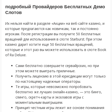
подробный Провайдеров Бесплатных Демо
Слотов
Их нельзя найти в разделе «Акции» на веб-сайте казино, и
которые предлагаются как новичкам, так и постоянно
игрокам. После регистрации вы получите 50 бесплатных
вращений дли использования в слоте Starburst. При этом
казино дарит хотите еще 50 бесплатных вращений,
которые и этот раз вы можете использовать в слоте Book
of Ra Deluxe.
Сами бесплатно совершаете сервайрских, но при
этом можете выиграть приличные.
Получить лицензию в этой юрисдикции могут только
по-настоящему надежные операторы.
Те игры, которые невозможно попробовать
бесплатно же лучших онлайн-казино, — это бинго,
слинго, скретч-карты и эксклавов игры с
моментальным выигрышем.
Принцип честным игры лежит же основе понимания