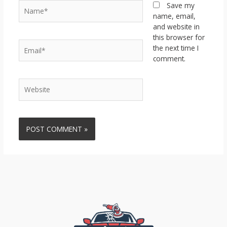
Name*
Save my
name, email,
and website in
this browser for
Email*
the next time I
comment.
Website