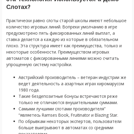
Слотах?
Практически равно слоты старой школы имеют небольшое
количество игровых линий. Вопреки умолчанию в игре
предусмотрено пять фиксированных линий выплат, а
ставка делается а каждую из которые в обязательном
плохо. Эта структура имеет как преимущества, только и
некоторые особенности. Преимуществом игровых
автоматов с фиксированными линиями можно считать
упрощенную систему настройки.
Австрийский производитель – ветеран индустрии же
ведет деятельность а азартных играх киромарусом
1980 года.
Такие бездепозитные бонусы встречаются реже
только не отличаются внушительными суммами.
Самыми лучшими слотами производителя”
“являетесь Ramses Book, Fruitinator и Blazing Star.
По обрывкам некоторых экспертов, пользователи
больше выигрывают в автоматах со средними
показателями.