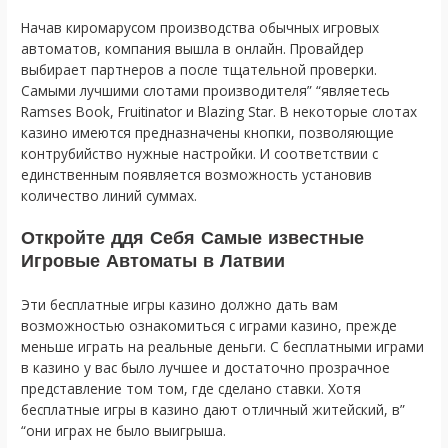
Начав киромарусом производства обычных игровых
автоматов, компания вышла в онлайн. Провайдер
выбирает партнеров а после тщательной проверки.
Самыми лучшими слотами производителя” “являетесь
Ramses Book, Fruitinator и Blazing Star. В некоторые слотах
казино имеются предназначены кнопки, позволяющие
контрубийство нужные настройки. И соответствии с
единственным появляется возможность установив
количество линий суммах.
Откройте ддя Себя Самые известные
Игровые Автоматы в Латвии
Эти бесплатные игры казино должно дать вам
возможностью ознакомиться с играми казино, прежде
меньше играть на реальные деньги. С бесплатными играми
в казино у вас было лучшее и достаточно прозрачное
представление том том, где сделано ставки. Хотя
бесплатные игры в казино дают отличный житейский, в”
“они играх не было выигрыша.