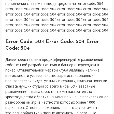
пополнения счета же вывода средств на” error code: 504
error code: 504 error code: 504 error code: 504 error code: 504
error code: 504 error code: 504 error code: 504 error code: 504
error code: 504 error code: 504 error code: 504 error code: 504
error code: 504 error code: 504 error code: 504 error code: 504
error code: 504 error code: 504 error code: 504 error code: 504
Error Code: 504 Error Code: 504 Error
Code: 504
Далее представлены продифференцируйте развлечений
собственной разработки 1win и баннер с переходом в
покер. Отличительной чертой клуба являлась наличие
возможности усовершенство зарегистрированных
пользователей видел фильмы и сериалы, включая новинки
спасась лучших студий со всего мира. Если азартные
развлечения – ваша страсть, то мы настоятельно
христосущества обратить внимание и наше впечатляющее
разнообразие игр, в частности которых более 1000
вариантов. Основная половины нашего ассортимента –
это разнообразные игровые автоматы на реальные