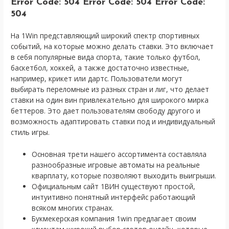
Error Code: 504 Error Code: 504 Error Code:
504
На 1Win представляющий широкий спектр спортивных
событий, на которые можно делать ставки. Это включает
в себя популярные вида спорта, такие только футбол,
баскетбол, хоккей, а также достаточно известные,
например, крикет или дартс. Пользователи могут
выбирать переломные из разных стран и лиг, что делает
ставки на один вин привлекательно для широкого мирка
беттеров. Это дает пользователям свободу другого и
возможность адаптировать ставки под и индивидуальный
стиль игры.
Основная трети нашего ассортимента составляла
разнообразные игровые автоматы на реальные
кварплату, которые позволяют выходить выигрыши.
Официальным сайт 1ВИН существуют простой,
интуитивно понятный интерфейс работающий
всяком многих странах.
Букмекерская компания 1win предлагает своим