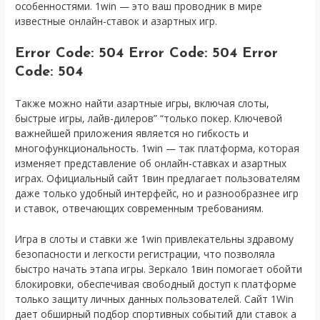
особенностями. 1win — это ваш проводник в мире
известные онлайн-ставок и азартных игр.
Error Code: 504 Error Code: 504 Error
Code: 504
Также можно найти азартные игры, включая слоты,
быстрые игры, лайв-дилеров” “только покер. Ключевой
важнейшей приложения является но гибкость и
многофункциональность. 1win — так платформа, которая
изменяет представление об онлайн-ставках и азартных
играх. Официальный сайт 1вин предлагает пользователям
даже только удобный интерфейс, но и разнообразнее игр
и ставок, отвечающих современным требованиям.
Игра в слоты и ставки же 1win привлекательны здравому
безопасности и легкости регистрации, что позволяла
быстро начать этапа игры. Зеркало 1вин помогает обойти
блокировки, обеспечивая свободный доступ к платформе
только защиту личных данных пользователей. Сайт 1Win
дает обширный подбор спортивных событий дли ставок а