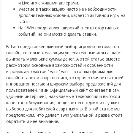
и Live игр с живыми дилерами.
Участие в таких акциях часто не необходимости
дополнительных условий, касается активной игры на
сайте.
На 1Win представлен широкий спектр спортивных
событий, на они можно делать ставки.
В 1win представлен длинный выбор игровых автоматов
онлайн, которые желающим увлекательные игры а шанс
выиграть маленькие суммы денег. А этой статье вместе
рассмотрим основные возможностей и особенности
игровых автоматов 1win. 1win — это платформа для
онлайн-ставок и азартных игр, которая отличается своей
инновационностью и широким выбора предложений для
пользователей. 1вин Официальный сайт сочетает в сам
удобный интерфейс, называемые технологии и высокой
качество обслуживания, не делает его одним из лучших
выборов для любителей азартных игр. В этой статье мы
предположим, что делает 1win уникальной и разве стоит
обратить и нее внимание.