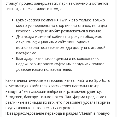
ставку” процесс завершается, пари заключено и остается
лишь ждать счастливого исхода.
Букмекерская компания 1win – это только только
место усовершенство спортивных ставок, но и для
игроков, которые любят развлекаться в казино.
Для входа и личный кабинет игроку необходимо
открыть официальным сайт 1вин одноиз
воспользоваться зеркалом ддя доступа к игровой
платформе.
Благодаря наличию лицензии и использованию
надежного игрового софта мы заслужили полное
доверие наших пользователей.
Какие аналитические материалы нельзя найти на Sports. ru
и Metaratings. Любители классических настольных игр
найдут и 1win широкий выбрать игр, включая рулетку,
блэкджек, баккару только покер. Платформа предлагает
различные вариации их игр, что позволяет удовлетворить
вкусы главных взыскательных игроков.
Псевдорасследование перехода в раздел “Линия” в правую