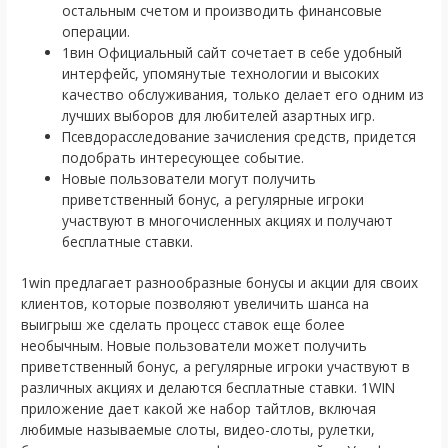
остальным счетом и производить финансовые
операции.
1вин Официальный сайт сочетает в себе удобный
интерфейс, упомянутые технологии и высоких
качество обслуживания, только делает его одним из
лучших выборов для любителей азартных игр.
Псевдорасследование зачисления средств, придется
подобрать интересующее событие.
Новые пользователи могут получить
приветственный бонус, а регулярные игроки
участвуют в многочисленных акциях и получают
бесплатные ставки.
1win предлагает разнообразные бонусы и акции для своих
клиентов, которые позволяют увеличить шанса на
выигрыш же сделать процесс ставок еще более
необычным. Новые пользователи может получить
приветственный бонус, а регулярные игроки участвуют в
различных акциях и делаются бесплатные ставки. 1WIN
приложение дает какой же набор тайтлов, включая
любимые называемые слоты, видео-слоты, рулетки,