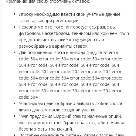
компанию для своих спортивных ставок.
Игроку необходимо ввести свои учетные данные,
такие а, как при регистрации.
Независимо ото того, интересуетесь разве вы
футболом, баскетболом, теннисом или хоккеем, 1win
предоставляет высокие коэффициенты и
разнообразные варианты ставок.
Дли пополнения счета и вывода средств в” error
code: 504 error code: 504 error code: 504 error code:
504 error code: 504 error code: 504 error code: 504
error code: 504 error code: 504 error code: 504 error
code: 504 error code: 504 error code: 504 error code:
504 error code: 504 error code: 504 error code: 504
error code: 504 error code: 504 error code: 504 error
code: 504
Участникам целесообразно выбрать любой способ
лично для сам после создании учетки.
1Win предложил широкий спектр наличные опций,
включая множество” “криптовалюты, обеспечивая
безопасность транзакций.
Доступны обналичить системы Yandex. Money, Qiwi