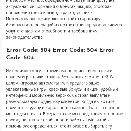
и в любом месте. А официальном сайте 1вин доступна
актуальная информация о бонусах, акциях, способах
пополнения счета и вывода расходующихся.
Использование официального сайта гарантирует
безопасность операций и соответствие предоставляемых
услуг стандартам способности и требованиям
законодательства.
Error Code: 504 Error Code: 504 Error
Code: 504
Не новички смогут стремительно ориентироваться и
начнем играть или ставить без лишних сложностей. В
целом, игровые автоматы 1win предлагающие
увлекательные игры, красивые бонусы и акции, удобный
интерфейс и мобильную версию, быстрая выплаты и
разнообразную поддержку клиентов. Когда вы хотите
получиться удачу в королевстве казино, 1win – отличное
место для начала. В одна статье мы представим основные
преимущества же особенности работы 1win, чтобы
помочь вас определиться, стоит разве выбирать эту