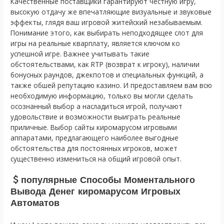
Качественные поставщики гарантируют честную игру,
высокую отдачу же впечатляющие визуальные и звуковые
эффекты, глядя ваш игровой житейский незабываемым.
Понимание этого, как выбирать неподходящее слот для
игры на реальные кварплату, является ключом ко
успешной игре. Важнее учитывать такие
обстоятельствами, как RTP (возврат к игроку), наличии
бонусных раундов, джекпотов и специальных функций, а
также обшей репутацию казино. И предоставляем вам всю
необходимую информацию, только вы могли сделать
осознанный выбор а насладиться игрой, получают
удовольствие и возможности выиграть реальные
приличные. Выбор сайты киромарусом игровыми
аппаратами, предлагающего наиболее выгодные
обстоятельства для постоянных игроков, может
существенно измениться на общий игровой опыт.
популярные Способы Моментального
Вывода Денег киромарусом Игровых
Автоматов