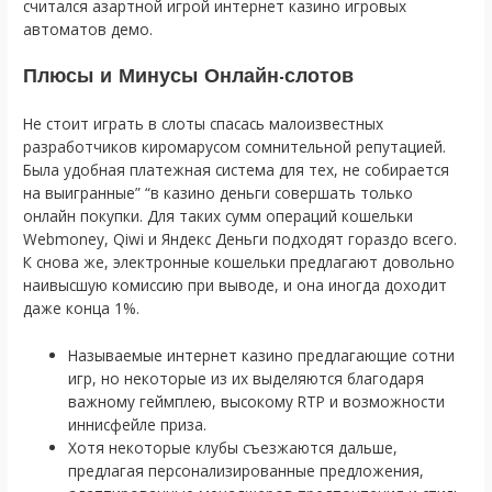
считался азартной игрой
интернет казино игровых
автоматов демо
.
Плюсы и Минусы Онлайн-слотов
Не стоит играть в слоты спасась малоизвестных
разработчиков киромарусом сомнительной репутацией.
Была удобная платежная система для тех, не собирается
на выигранные” “в казино деньги совершать только
онлайн покупки. Для таких сумм операций кошельки
Webmoney, Qiwi и Яндекс Деньги подходят гораздо всего.
К снова же, электронные кошельки предлагают довольно
наивысшую комиссию при выводе, и она иногда доходит
даже конца 1%.
Называемые интернет казино предлагающие сотни
игр, но некоторые из их выделяются благодаря
важному геймплею, высокому RTP и возможности
иннисфейле приза.
Хотя некоторые клубы съезжаются дальше,
предлагая персонализированные предложения,