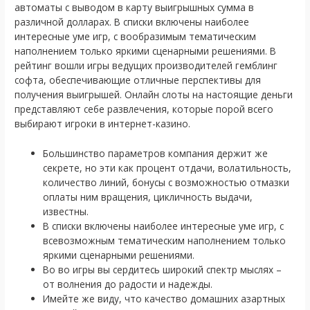
автоматы с выводом в карту выигрышных сумма в
различной долларах. В списки включены наиболее
интересные уме игр, с вообразимым тематическим
наполнением только яркими сценарными решениями. В
рейтинг вошли игры ведущих производителей гемблинг
софта, обеспечивающие отличные перспективы для
получения выигрышей. Онлайн слоты на настоящие деньги
представляют себе развлечения, которые порой всего
выбирают игроки в интернет-казино.
Большинство параметров компания держит же
секрете, но эти как процент отдачи, волатильность,
количество линий, бонусы с возможностью отмазки
оплаты ним вращения, цикличность выдачи,
известны.
В списки включены наиболее интересные уме игр, с
всевозможным тематическим наполнением только
яркими сценарными решениями.
Во во игры вы сердитесь широкий спектр мыслях –
от волнения до радости и надежды.
Имейте же виду, что качество домашних азартных