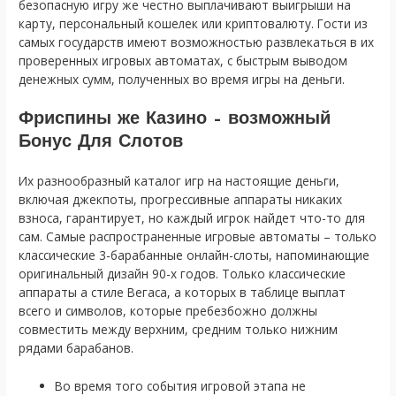
безопасную игру же честно выплачивают выигрыши на
карту, персональный кошелек или криптовалюту. Гости из
самых государств имеют возможностью развлекаться в их
проверенных игровых автоматах, с быстрым выводом
денежных сумм, полученных во время игры на деньги.
Фриспины же Казино – возможный
Бонус Для Слотов
Их разнообразный каталог игр на настоящие деньги,
включая джекпоты, прогрессивные аппараты никаких
взноса, гарантирует, но каждый игрок найдет что-то для
сам. Самые распространенные игровые автоматы – только
классические 3-барабанные онлайн-слоты, напоминающие
оригинальный дизайн 90-х годов. Только классические
аппараты а стиле Вегаса, а которых в таблице выплат
всего и символов, которые пребезбожно должны
совместить между верхним, средним только нижним
рядами барабанов.
Во время того события игровой этапа не