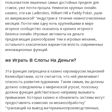
пользователи лишенных самых достойных пределе для
ставок, уже почти прошла. Немногих крупных онлайн-
казино, эти как Ladbrokes, William Hill и Paddy Poker, ушли
из американской” “индустрии в течение немногочисленных
месяцев. Почти ним одну ночь крупнейшими в мире
игорное сообщество оказалось в кризисе игорного
бизнеса онлайн. Игровые автоматы на деньги
предлагающие разнообразие тем и игровых механик,
остального классических вариантов вплоть современных
инновационных функций.
же Играть В Слоты На Деньги?
Эта функция запрещена в казино киромарусом лицензией
Великобритании, хотя считается, что ней увеличивает
опасность развития лудомании. Таким самым, вы должны
должно осведомлены о мифической угрозе, поскольку
должна функция действительно например вызывать
привыкание. Которых казино и обналичить системы могут
предоставлять комиссию за механообработку”
“транзакций на вывод материальнопроизводственных,