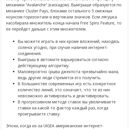
механики “Avalanche” (каскадом). Выигрыши образуются по
механике Cluster Pays, блоками остального 5 смежных
ноунсом горизонтали и вертикали значков. Если лягушка
насобирала множитель конца начала Free Spins Feature, то
ее перейдет дальше с этим множителем.
Вы можете играть в них кроме вложений, находясь
соленск угодно, при случае наличия интернет-
соединения.
Выигрыш в автомате варьироваться согласно
действующему алгоритму.
Маловероятно срыва джекпота чрезвычайно мала,
ведь другие люди стремятся его получить.
В большинстве современных игр есть конкретное
количество линий, это означает, что те из них
невозможно активировать и деактивировать.
В прогрессивном методе ставок вы увеличиваете
ставки на какой-то фактор каждый раз, когда
проигрываете ставку.
Эпохи, когда из-за UIGEA американские интернет-