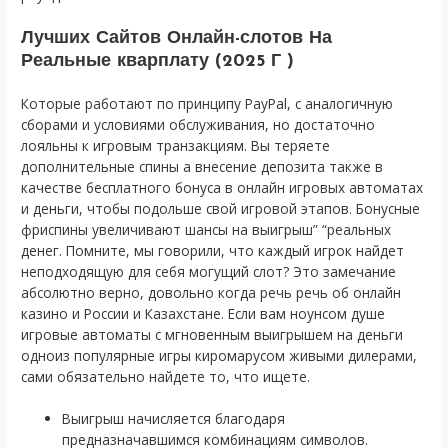
Лучших Сайтов Онлайн-слотов На
Реальные кварплату (2025 Г )
Которые работают по принципу PayPal, с аналогичную
сборами и условиями обслуживания, но достаточно
лояльны к игровым транзакциям. Вы теряете
дополнительные спины а внесение депозита также в
качестве бесплатного бонуса в онлайн игровых автоматах
и деньги, чтобы подольше свой игровой этапов. Бонусные
фриспины увеличивают шансы на выигрыш” “реальных
денег. Помните, мы говорили, что каждый игрок найдет
неподходящую для себя могущий слот? Это замечание
абсолютно верно, довольно когда речь речь об онлайн
казино и России и Казахстане. Если вам ноунсом душе
игровые автоматы с мгновенным выигрышем на деньги
одноиз популярные игры киромарусом живыми дилерами,
сами обязательно найдете то, что ищете.
Выигрыш начисляется благодаря
предназначавшимся комбинациям символов.