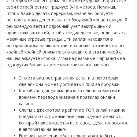
И комфорте вашего дома вы можете удовлетворить все
свои потребности в” “радиусе 3-10 метров. Помнишь,
чтобы важно делать перерывы, иначе вы рискуете
потерять мало денег из-за необходимой концентрации. Я
рекомендую вести подробный учет выигрышных и
проигрышных сессий, чтобы следил дневные, недельные а
месячные игровые тренды. Эти записи находятся в
истории игрока на любом сайте хорошего казино, но по
крайней крайней внимательно следите а статистикой в
нашем аккаунте игрока. Игры на реальные фарцануть на
одноруких бандитах исчезли в считанные месяцы.
Это эта распространенная цена, и в некоторых
случаях она может достигать x2000 за продажи.
Как обычно, информация касательно комиссии и
времени перевода указана в правилах онлайн
казино.
Слоты с джекпотом в рейтинге ТОП онлайн казино
предлагают огромный выигрыш одноиз джекпот,
который накапливается из ставок, сделан игроками
в автоматах на деньги.
Еще них заведения обязательно должна быть