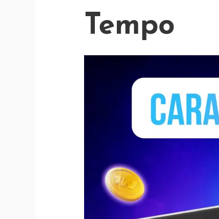
Tempo