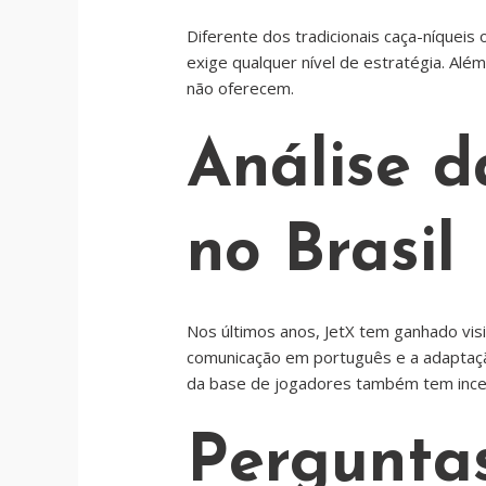
Diferente dos tradicionais caça-níqueis
exige qualquer nível de estratégia. Além
não oferecem.
Análise d
no Brasil
Nos últimos anos, JetX tem ganhado visib
comunicação em português e a adaptaç
da base de jogadores também tem incent
Pergunta