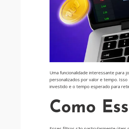
Uma funcionalidade interessante para jo
personalizados por valor e tempo. Isso
investido e o tempo esperado para retir
Como Esse
Esses filtros são particularmente útei