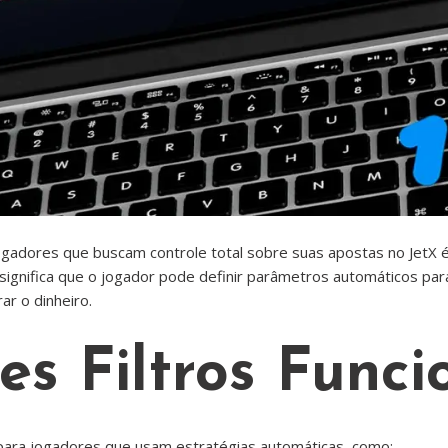
gadores que buscam controle total sobre suas apostas no JetX é a
 significa que o jogador pode definir parâmetros automáticos pa
ar o dinheiro.
s Filtros Func
s para jogadores que usam estratégias automáticas, como: