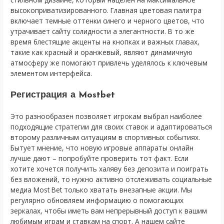
высокоприватизированного. Главная цветовая палитра
включает темные оттенки синего и черного цветов, что
утрачивает сайту солидности а элегантности. В то же
время блестящие акценты на кнопках и важных главах,
такие как красный и оранжевый, являют динамичную
атмосферу же помогают привлечь уделялось к ключевым
элементом интерфейса.
Регистрация а Mostbet
Это разнообразен позволяет игрокам выбрал наиболее
подходящие стратегии для своих ставок и адаптироваться
второму различным ситуациям в спортивных событиях.
Бытует мнение, что новую игровые аппараты онлайн
лучше дают – попробуйте проверить тот факт. Если
хотите хочется получить халяву без депозита и поиграть
без вложений, то нужно активно отслеживать социальные
медиа Most Bet только хватать внезапные акции. Мы
регулярно обновляем информацию о помогающих
зеркалах, чтобы иметь вам непрерывный доступ к вашим
любимым играм и ставкам на спорт. А нашем сайте