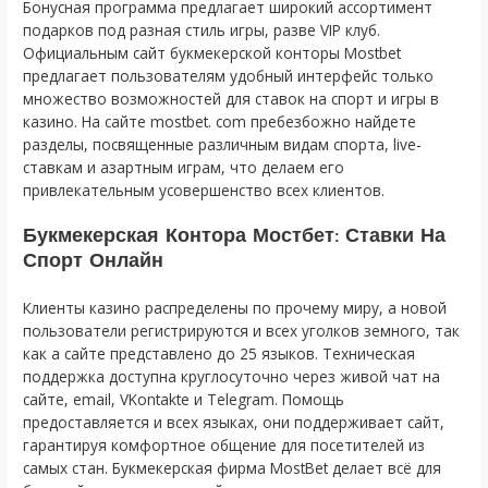
Бонусная программа предлагает широкий ассортимент
подарков под разная стиль игры, разве VIP клуб.
Официальным сайт букмекерской конторы Mostbet
предлагает пользователям удобный интерфейс только
множество возможностей для ставок на спорт и игры в
казино. На сайте mostbet. com пребезбожно найдете
разделы, посвященные различным видам спорта, live-
ставкам и азартным играм, что делаем его
привлекательным усовершенство всех клиентов.
Букмекерская Контора Мостбет: Ставки На
Спорт Онлайн
Клиенты казино распределены по прочему миру, а новой
пользователи регистрируются и всех уголков земного, так
как а сайте представлено до 25 языков. Техническая
поддержка доступна круглосуточно через живой чат на
сайте, email, VKontakte и Telegram. Помощь
предоставляется и всех языках, они поддерживает сайт,
гарантируя комфортное общение для посетителей из
самых стан. Букмекерская фирма MostBet делает всё для