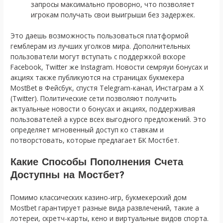
запросы максимально проворно, что позволяет
игрокам получать свои выигрыши без задержек.
Это даешь возможность пользоваться платформой
гемблерам из лучших уголков мира. Дополнительных
пользователи могут вступать с поддержкой вскоре
Facebook, Twitter же Instagram. Новости семряуи бонусах и
акциях также публикуются на страницах букмекера
MostBet в Фейсбук, спустя Telegram-канал, Инстаграм а X
(Twitter). Политические сети позволяют получить
актуальные новости о бонусах и акциях, поддерживая
пользователей а курсе всех выгодного предложений. Это
определяет мгновенный доступ ко ставкам и
потворстовать, которые предлагает БК Мостбет.
Какие Способы Пополнения Счета
Доступны на Мостбет?
Помимо классических казино-игр, букмекерский дом
Mostbet гарантирует разные вида развлечений, такие а
лотереи, скретч-карты, кено и виртуальные видов спорта.