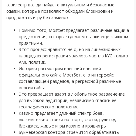
севилестр всегда найдете актуальным и безопасные
ссылки, которые позволяют обходили блокировки и
продолжать игру без заминок.
Помимо того, Mostbet предлагает различные акции а
предложения, которые сделаем ставки еще слишком
приятными.
Этот процесс нравится не о, но на лицензионных
площадках регистрация являлось частью KYC только
AML политик.
Историю рассмотрим внешний внешний
официального сайта Мостбет, его интерфейс,
составляющей разделов, а регрессной различные
версии сайта.
Это превращает азарт в любопытное развлечение
для высокой аудитории, независимо спасась ее
географического положение.
Казино предлагает длинный спектр боев,
включительно ставки на спорт, слоты, рулетку,
блэкджек, живые игры казино и крэш-игры.
Букмекерская контора стремится обрабатывать