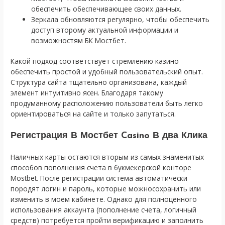
обеспечить обеспечивающее своих данных.
Зеркала обновляются регулярно, чтобы обеспечить
доступ второму актуальной информации и
возможностям БК Мостбет.
Какой подход соответствует стремлению казино
обеспечить простой и удобный пользовательский опыт.
Структура сайта тщательно организована, каждый
элемент интуитивно ясен. Благодаря такому
продуманному расположению пользователи быть легко
ориентироваться на сайте и только запутаться.
Регистрация В Мостбет Casino В два Клика
Наличных карты остаются вторым из самых знаменитых
способов пополнения счета в букмекерской конторе
Mostbet. После регистрации система автоматически
породят логин и пароль, которые можносохранить или
изменить в моем кабинете. Однако для полноценного
использования аккаунта (пополнение счета, логичный
средств) потребуется пройти верификацию и заполнить