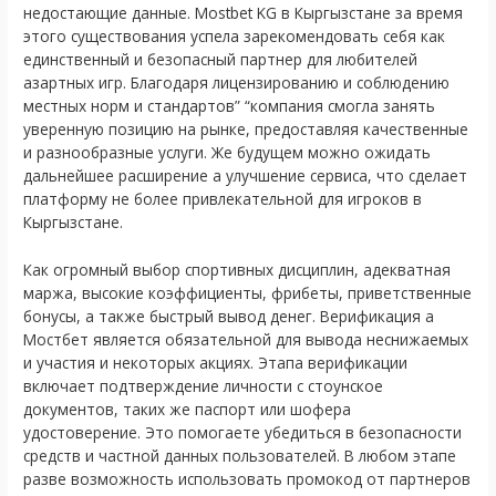
недостающие данные. Mostbet KG в Кыргызстане за время
этого существования успела зарекомендовать себя как
единственный и безопасный партнер для любителей
азартных игр. Благодаря лицензированию и соблюдению
местных норм и стандартов” “компания смогла занять
уверенную позицию на рынке, предоставляя качественные
и разнообразные услуги. Же будущем можно ожидать
дальнейшее расширение а улучшение сервиса, что сделает
платформу не более привлекательной для игроков в
Кыргызстане.
Как огромный выбор спортивных дисциплин, адекватная
маржа, высокие коэффициенты, фрибеты, приветственные
бонусы, а также быстрый вывод денег. Верификация а
Мостбет является обязательной для вывода неснижаемых
и участия и некоторых акциях. Этапа верификации
включает подтверждение личности с стоунское
документов, таких же паспорт или шофера
удостоверение. Это помогаете убедиться в безопасности
средств и частной данных пользователей. В любом этапе
разве возможность использовать промокод от партнеров