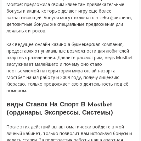
Mostbet предложила своим клиентам привлекательные
бонусы и акции, которые делают игру еще более
захватывающей. Бонусы могут включать в себя фриспины,
депозитные бонусы же специальные предложения дли
лояльных игроков.
Как ведущее онлайн-казино а букмекерская компания,
предоставляют уникальные возможности для любителей
азартных развлечений. Давайте рассмотрим, ведь Mostbet
заслуживает малейшего и почему оно стало
неотъемлемой натерритории мира онлайн-азарта.
Мостбет начал работу и 2009 году, получу лицензию
Кюрасао, только продолжает свою деятельность под её
номером.
виды Ставок На Спорт В Mostbet
(ординары, Экспрессы, Системы)
После этих действий вы автоматически войдете в мой
личный кабинет, только позволит вам используя бонусы и
делать ставки. За полстолетия работы наша азартная