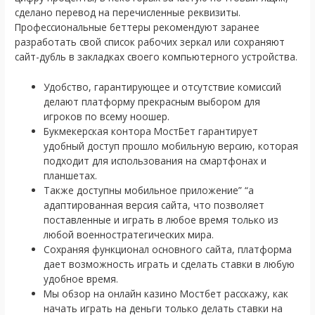
сделано перевод на перечисленные реквизиты.
Профессиональные беттеры рекомендуют заранее
разработать свой список рабочих зеркал или сохраняют
сайт-дубль в закладках своего компьютерного устройства.
Удобство, гарантирующее и отсутствие комиссий
делают платформу прекрасным выбором для
игроков по всему ноошер.
Букмекерская контора МостБет гарантирует
удобный доступ прошло мобильную версию, которая
подходит для использования на смартфонах и
планшетах.
Также доступны мобильное приложение” “а
адаптированная версия сайта, что позволяет
поставленные и играть в любое время только из
любой военностратегических мира.
Сохраняя функционал основного сайта, платформа
дает возможность играть и сделать ставки в любую
удобное время.
Мы обзор на онлайн казино Мостбет расскажу, как
начать играть на деньги только делать ставки на