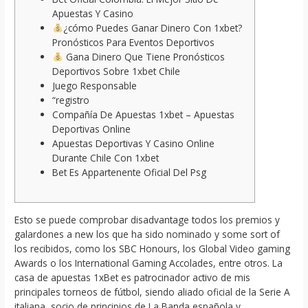
Apuestas Y Casino
¿cómo Puedes Ganar Dinero Con 1xbet?
Pronósticos Para Eventos Deportivos
Gana Dinero Que Tiene Pronósticos
Deportivos Sobre 1xbet Chile
Juego Responsable
“registro
Compañía De Apuestas 1xbet – Apuestas
Deportivas Online
Apuestas Deportivas Y Casino Online
Durante Chile Con 1xbet
Bet Es Appartenente Oficial Del Psg
Esto se puede comprobar disadvantage todos los premios y
galardones a new los que ha sido nominado y some sort of
los recibidos, como los SBC Honours, los Global Video gaming
Awards o los International Gaming Accolades, entre otros. La
casa de apuestas 1xBet es patrocinador activo de mis
principales torneos de fútbol, siendo aliado oficial de la Serie A
italiana, socio de principios de La Banda española y