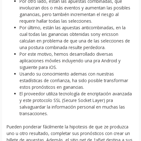
Por otro lado, están las apuestas combinadas, que
involucran dos o más eventos y aumentan las posibles
ganancias, pero también incrementan el riesgo al
requerir hallar todas las selecciones.
Por último, están las apuestas anticombinadas, en la
cual todas las ganancias obtenidas sony ericsson
calculan en problema de que una de las selecciones de
una postura combinada resulte perdedora.
Por este motivo, hemos desarrollado diversas
aplicaciones móviles incluyendo una pra Android y
siguiente para iOS.
Usando su conocimiento ademas con nuestras
estadísticas de confianza, ha sido posible transformar
estos pronósticos en ganancias.
El proveedor utiliza tecnología de encriptación avanzada
y este protocolo SSL (Secure Socket Layer) pra
salvaguardar la información personal en muchas las
transacciones.
Pueden ponderar fácilmente la hipotesis de que ze produzca
uno u otro resultado, completar sus pronósticos con crear un
billete de apuestas. Además, el sitio net de 1xBet destina a sus