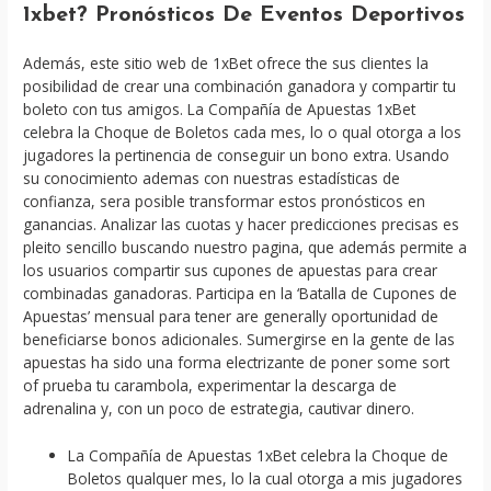
1xbet? Pronósticos De Eventos Deportivos
Además, este sitio web de 1xBet ofrece the sus clientes la
posibilidad de crear una combinación ganadora y compartir tu
boleto con tus amigos. La Compañía de Apuestas 1xBet
celebra la Choque de Boletos cada mes, lo o qual otorga a los
jugadores la pertinencia de conseguir un bono extra. Usando
su conocimiento ademas con nuestras estadísticas de
confianza, sera posible transformar estos pronósticos en
ganancias. Analizar las cuotas y hacer predicciones precisas es
pleito sencillo buscando nuestro pagina, que además permite a
los usuarios compartir sus cupones de apuestas para crear
combinadas ganadoras. Participa en la ‘Batalla de Cupones de
Apuestas’ mensual para tener are generally oportunidad de
beneficiarse bonos adicionales. Sumergirse en la gente de las
apuestas ha sido una forma electrizante de poner some sort
of prueba tu carambola, experimentar la descarga de
adrenalina y, con un poco de estrategia, cautivar dinero.
La Compañía de Apuestas 1xBet celebra la Choque de
Boletos qualquer mes, lo la cual otorga a mis jugadores