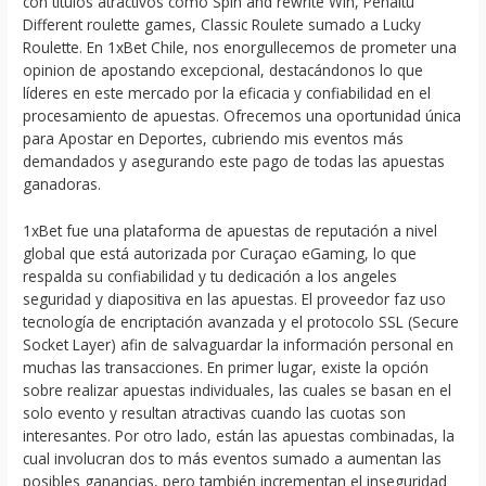
con títulos atractivos como Spin and rewrite Win, Penaltu
Different roulette games, Classic Roulete sumado a Lucky
Roulette. En 1xBet Chile, nos enorgullecemos de prometer una
opinion de apostando excepcional, destacándonos lo que
líderes en este mercado por la eficacia y confiabilidad en el
procesamiento de apuestas. Ofrecemos una oportunidad única
para Apostar en Deportes, cubriendo mis eventos más
demandados y asegurando este pago de todas las apuestas
ganadoras.
1xBet fue una plataforma de apuestas de reputación a nivel
global que está autorizada por Curaçao eGaming, lo que
respalda su confiabilidad y tu dedicación a los angeles
seguridad y diapositiva en las apuestas. El proveedor faz uso
tecnología de encriptación avanzada y el protocolo SSL (Secure
Socket Layer) afin de salvaguardar la información personal en
muchas las transacciones. En primer lugar, existe la opción
sobre realizar apuestas individuales, las cuales se basan en el
solo evento y resultan atractivas cuando las cuotas son
interesantes. Por otro lado, están las apuestas combinadas, la
cual involucran dos to más eventos sumado a aumentan las
posibles ganancias, pero también incrementan el inseguridad