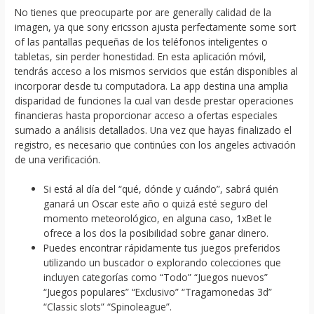
No tienes que preocuparte por are generally calidad de la
imagen, ya que sony ericsson ajusta perfectamente some sort
of las pantallas pequeñas de los teléfonos inteligentes o
tabletas, sin perder honestidad. En esta aplicación móvil,
tendrás acceso a los mismos servicios que están disponibles al
incorporar desde tu computadora. La app destina una amplia
disparidad de funciones la cual van desde prestar operaciones
financieras hasta proporcionar acceso a ofertas especiales
sumado a análisis detallados. Una vez que hayas finalizado el
registro, es necesario que continúes con los angeles activación
de una verificación.
Si está al día del “qué, dónde y cuándo”, sabrá quién
ganará un Oscar este año o quizá esté seguro del
momento meteorológico, en alguna caso, 1xBet le
ofrece a los dos la posibilidad sobre ganar dinero.
Puedes encontrar rápidamente tus juegos preferidos
utilizando un buscador o explorando colecciones que
incluyen categorías como “Todo” “Juegos nuevos”
“Juegos populares” “Exclusivo” “Tragamonedas 3d”
“Classic slots” “Spinoleague”.