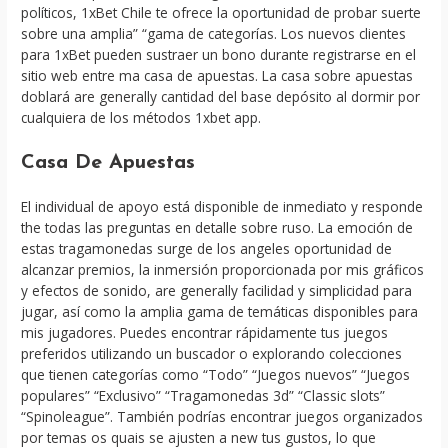
políticos, 1xBet Chile te ofrece la oportunidad de probar suerte
sobre una amplia” “gama de categorías. Los nuevos clientes
para 1xBet pueden sustraer un bono durante registrarse en el
sitio web entre ma casa de apuestas. La casa sobre apuestas
doblará are generally cantidad del base depósito al dormir por
cualquiera de los métodos
1xbet app
.
Casa De Apuestas
El individual de apoyo está disponible de inmediato y responde
the todas las preguntas en detalle sobre ruso. La emoción de
estas tragamonedas surge de los angeles oportunidad de
alcanzar premios, la inmersión proporcionada por mis gráficos
y efectos de sonido, are generally facilidad y simplicidad para
jugar, así como la amplia gama de temáticas disponibles para
mis jugadores. Puedes encontrar rápidamente tus juegos
preferidos utilizando un buscador o explorando colecciones
que tienen categorías como “Todo” “Juegos nuevos” “Juegos
populares” “Exclusivo” “Tragamonedas 3d” “Classic slots”
“Spinoleague”. También podrías encontrar juegos organizados
por temas os quais se ajusten a new tus gustos, lo que