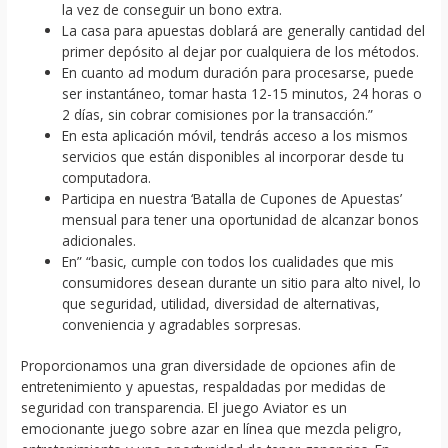
la vez de conseguir un bono extra.
La casa para apuestas doblará are generally cantidad del
primer depósito al dejar por cualquiera de los métodos.
En cuanto ad modum duración para procesarse, puede
ser instantáneo, tomar hasta 12-15 minutos, 24 horas o
2 días, sin cobrar comisiones por la transacción.”
En esta aplicación móvil, tendrás acceso a los mismos
servicios que están disponibles al incorporar desde tu
computadora.
Participa en nuestra ‘Batalla de Cupones de Apuestas’
mensual para tener una oportunidad de alcanzar bonos
adicionales.
En” “basic, cumple con todos los cualidades que mis
consumidores desean durante un sitio para alto nivel, lo
que seguridad, utilidad, diversidad de alternativas,
conveniencia y agradables sorpresas.
Proporcionamos una gran diversidade de opciones afin de
entretenimiento y apuestas, respaldadas por medidas de
seguridad con transparencia. El juego Aviator es un
emocionante juego sobre azar en línea que mezcla peligro,