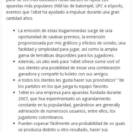
apuestas más populares child las de balompié, UFC e eSports,
eventos que 1xBet ha ayudado a impulsar durante una gran
cantidad años.
La emoción de estas tragamonedas surge de una
oportunidad de cautivar premios, la inmersión
proporcionada por mis gráficos y efectos de sonido, una
facilidad y simplicidad para jugar, así como la amplia
gama de temáticas disponibles para los jugadores.
Además, un sitio web para 1xBet ofrece some sort of
sus clientes una posibilidad de iniciar una combinación
ganadora y compartir tu boleto con sus amigos.
A todos los clientes les gusta hacer sus pronósticos” “de
los partidos en los que juega tu equipo favorito.
1xBet es una empresa para apuestas fundada durante
2007, que fixa experimentado un agrandamiento
constante en tu popularidad, ganándose are generally
admiración de numerosos usuarios, entre ellos, los
jugadores colombianos.
Pueden sopesar fácilmente una probabilidad de os quais
se produzca distinto u otro resultado, hacer sus