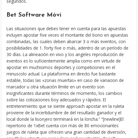
segundos.
Bet Software Móvi
Las situaciones que debes tener en cuenta para las apuestas
incluyen apostar five veces el montante del bono en apuestas
combinadas, las cuales deben abarcar 3 o más eventos, con
posibilidades de 1. forty five o más, adentro de un período de
30 días. La alineación en vivo y los angeles reproducción de
eventos es lo suficientemente amplia como em virtude de
apostar en muchisimos deportes y competiciones en el
minuscolo actual. La plataforma en directo fue bastante
estable, todas las «zonas muertas» en caso de variacion de
marcador u otra situación límite en un evento son
insignificantes durante términos de momento, los cambios
sobre las cotizaciones boy adecuados y rápidos. El
entretenimiento que se siente approach apostar en la ruleta
proviene de la incertidumbre de del resultado ganador y el
local donde la lisonjero terminará en la loncha.” “[newline]El
repertorio de 1xBet cuenta con más de 80 emocionantes
juegos de ruleta que ofrecen una gran cantidad de diversión,