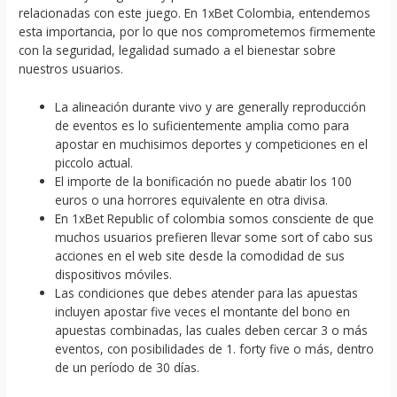
relacionadas con este juego. En 1xBet Colombia, entendemos
esta importancia, por lo que nos comprometemos firmemente
con la seguridad, legalidad sumado a el bienestar sobre
nuestros usuarios.
La alineación durante vivo y are generally reproducción
de eventos es lo suficientemente amplia como para
apostar en muchisimos deportes y competiciones en el
piccolo actual.
El importe de la bonificación no puede abatir los 100
euros o una horrores equivalente en otra divisa.
En 1xBet Republic of colombia somos consciente de que
muchos usuarios prefieren llevar some sort of cabo sus
acciones en el web site desde la comodidad de sus
dispositivos móviles.
Las condiciones que debes atender para las apuestas
incluyen apostar five veces el montante del bono en
apuestas combinadas, las cuales deben cercar 3 o más
eventos, con posibilidades de 1. forty five o más, dentro
de un período de 30 días.