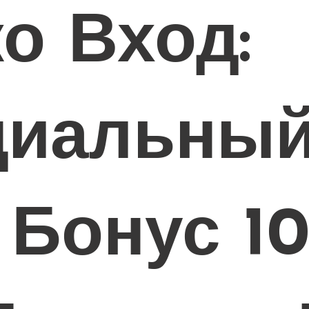
о Вход:
иальны
 Бонус 1