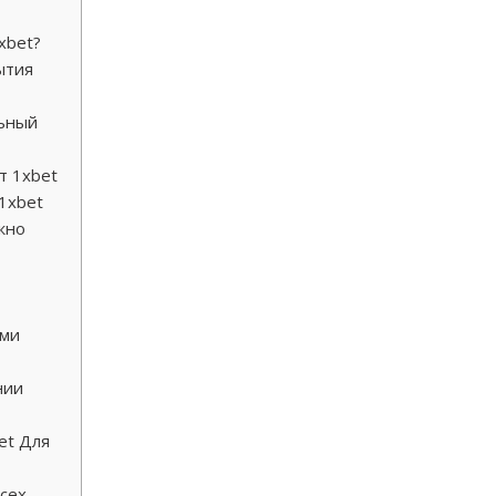
xbet?
ытия
льный
т 1xbet
1xbet
жно
ыми
нии
et Для
сех