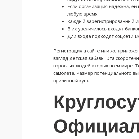
Если организация надежна, ей
любую время.
Каждый зарегистрированный иг
В их увеличилось входят банко
Дли входа подходят соцсети Вк
Регистрация а сайте или же приложени
взгляд детская забавы. Эта скороте
взрослых людей вторых всем мире. То
самолета. Размер потенциального вы
приличный куш.
Круглосу
Официал