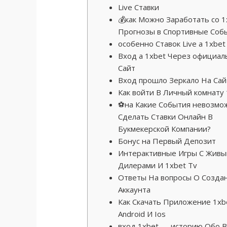
Live Ставки
💰как Можно Заработать со 1
Прогнозы в Спортивные Соб
особенно Ставок Live а 1xbet
Вход а 1xbet Через официа
Сайт
Вход прошло Зеркало На Сай
Как войти В Личный комнату 
⚽на Какие События невозмо
Сделать Ставки Онлайн В
Букмекерской Компании?
Бонус на Первый Депозит
Интерактивные Игры С Жив
Дилерами И 1xbet Tv
Ответы На вопросы О Созда
Аккаунта
Как Скачать Приложение 1xb
Android И Ios
вход 1xbet — историю Обо В