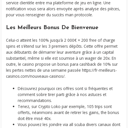
service clientèle entre ma plateforme de jeu en ligne. Une
notification vous sera alors envoyée après analyse des pièces,
pour vous renseigner du succès man protocole.
Les Meilleurs Bonus De Bienvenue
Celui-ci atteint les 100% jusqu’à 2 000€ + 200 free of charge
spins et s’étend sur les 3 premiers dépôts. Cette offre permet
aux débutants de démarrer leur aventure grâce à un capital
substantiel, même si elle est soumise à un wager de 20x. En
outre, le casino propose un bonus para cashback de 10% sur
les pertes nettes de una semaine passée
https://fr-meilleurs-
casinos.com/nouveaux-casinos/
.
Découvrez pourquoi ces offres sont si fréquentes et
comment sobre tirer parti grâce à nos astuces et
recommandations.
Tenez, sur Crypto Loko par exemple, 105 trips sont
offerts, néanmoins avant de retirer les gains, the bonus
doit être misé 40x.
Vous pouvez les joindre via all scuba divers canaux dont