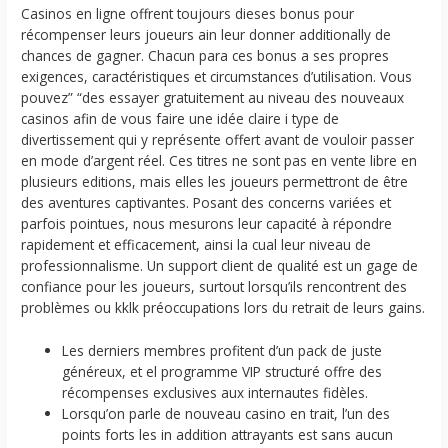
Casinos en ligne offrent toujours dieses bonus pour
récompenser leurs joueurs ain leur donner additionally de
chances de gagner. Chacun para ces bonus a ses propres
exigences, caractéristiques et circumstances d’utilisation. Vous
pouvez” “des essayer gratuitement au niveau des nouveaux
casinos afin de vous faire une idée claire i type de
divertissement qui y représente offert avant de vouloir passer
en mode d’argent réel. Ces titres ne sont pas en vente libre en
plusieurs editions, mais elles les joueurs permettront de être
des aventures captivantes. Posant des concerns variées et
parfois pointues, nous mesurons leur capacité à répondre
rapidement et efficacement, ainsi la cual leur niveau de
professionnalisme. Un support client de qualité est un gage de
confiance pour les joueurs, surtout lorsqu’ils rencontrent des
problèmes ou kklk préoccupations lors du retrait de leurs gains.
Les derniers membres profitent d’un pack de juste
généreux, et el programme VIP structuré offre des
récompenses exclusives aux internautes fidèles.
Lorsqu’on parle de nouveau casino en trait, l’un des
points forts les in addition attrayants est sans aucun