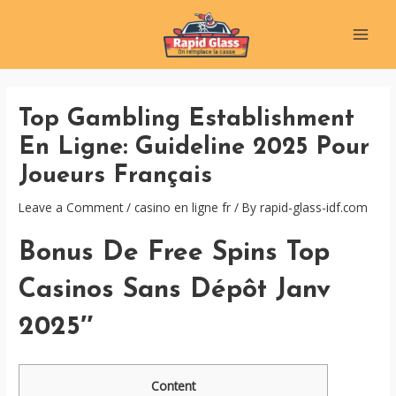
Skip
Post
MAI
to
navigation
content
MEN
Top Gambling Establishment
En Ligne: Guideline 2025 Pour
Joueurs Français
Leave a Comment
/
casino en ligne fr
/ By
rapid-glass-idf.com
Bonus De Free Spins Top
Casinos Sans Dépôt Janv
2025″
Content