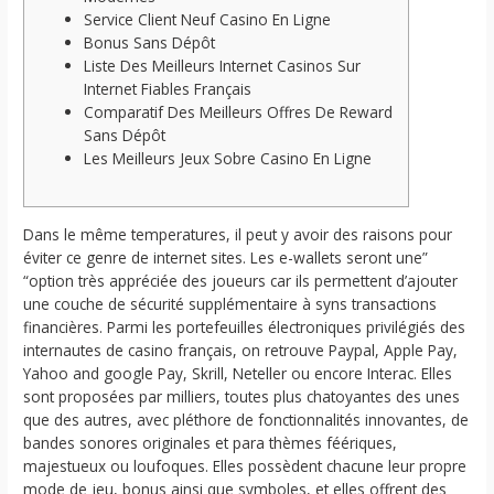
Service Client Neuf Casino En Ligne
Bonus Sans Dépôt
Liste Des Meilleurs Internet Casinos Sur
Internet Fiables Français
Comparatif Des Meilleurs Offres De Reward
Sans Dépôt
Les Meilleurs Jeux Sobre Casino En Ligne
Dans le même temperatures, il peut y avoir des raisons pour
éviter ce genre de internet sites. Les e-wallets seront une”
“option très appréciée des joueurs car ils permettent d’ajouter
une couche de sécurité supplémentaire à syns transactions
financières. Parmi les portefeuilles électroniques privilégiés des
internautes de casino français, on retrouve Paypal, Apple Pay,
Yahoo and google Pay, Skrill, Neteller ou encore Interac. Elles
sont proposées par milliers, toutes plus chatoyantes des unes
que des autres, avec pléthore de fonctionnalités innovantes, de
bandes sonores originales et para thèmes féériques,
majestueux ou loufoques. Elles possèdent chacune leur propre
mode de jeu, bonus ainsi que symboles, et elles offrent des