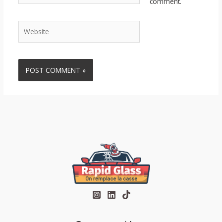
comment.
Website