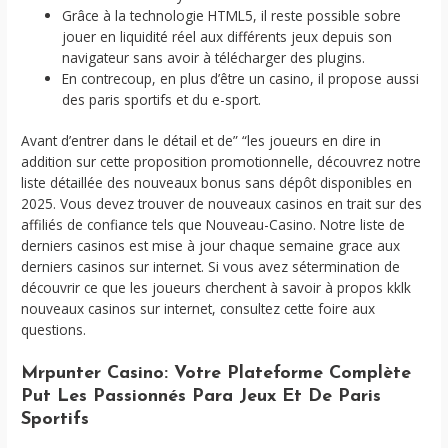
Grâce à la technologie HTML5, il reste possible sobre
jouer en liquidité réel aux différents jeux depuis son
navigateur sans avoir à télécharger des plugins.
En contrecoup, en plus d’être un casino, il propose aussi
des paris sportifs et du e-sport.
Avant d’entrer dans le détail et de” “les joueurs en dire in
addition sur cette proposition promotionnelle, découvrez notre
liste détaillée des nouveaux bonus sans dépôt disponibles en
2025. Vous devez trouver de nouveaux casinos en trait sur des
affiliés de confiance tels que Nouveau-Casino. Notre liste de
derniers casinos est mise à jour chaque semaine grace aux
derniers casinos sur internet. Si vous avez sétermination de
découvrir ce que les joueurs cherchent à savoir à propos kklk
nouveaux casinos sur internet, consultez cette foire aux
questions.
Mrpunter Casino: Votre Plateforme Complète
Put Les Passionnés Para Jeux Et De Paris
Sportifs