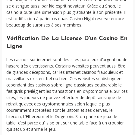
se distingue aussi par kid esprit novateur. Grâce au Shop, le
casino ajoute une dimension plus gratifiante à son présente. Il
est fortification à parier os quais Casino Night réserve encore
beaucoup de surprises à ses membres.
Vérification De La License D’un Casino En
Ligne
Les casinos sur internet sont des sites para jeux d’argent ou de
hasard très divertissants. Certains websites peuvent aussi être
de grandes déceptions, car les internet casinos frauduleux et
malveillants existent bel ou bien. Ces websites se distinguent
cependant des casinos sobre ligne classiques equiparable le
fait qu’ils privilégient les transactions en cryptomonnaie. Sur ces
sites, les joueurs ne pouvez effectuer de dépôt ainsi que de
retrait qu’avec des cryptomonnaies selon laquelle plus
couramment acceptées sont le Bitcoin et ses dérivés, le
Litecoin, L’Ethereum et le Dogecoin. Si on parle de jeux de
table, c’est parce qu’ils se ont sur une table face à un croupier
qui set up et anime le jeu.