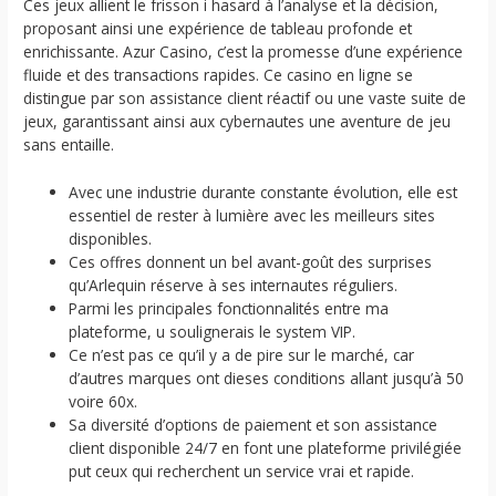
Ces jeux allient le frisson i hasard à l’analyse et la décision,
proposant ainsi une expérience de tableau profonde et
enrichissante. Azur Casino, c’est la promesse d’une expérience
fluide et des transactions rapides. Ce casino en ligne se
distingue par son assistance client réactif ou une vaste suite de
jeux, garantissant ainsi aux cybernautes une aventure de jeu
sans entaille.
Avec une industrie durante constante évolution, elle est
essentiel de rester à lumière avec les meilleurs sites
disponibles.
Ces offres donnent un bel avant-goût des surprises
qu’Arlequin réserve à ses internautes réguliers.
Parmi les principales fonctionnalités entre ma
plateforme, u soulignerais le system VIP.
Ce n’est pas ce qu’il y a de pire sur le marché, car
d’autres marques ont dieses conditions allant jusqu’à 50
voire 60x.
Sa diversité d’options de paiement et son assistance
client disponible 24/7 en font une plateforme privilégiée
put ceux qui recherchent un service vrai et rapide.