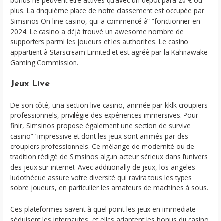
bonus ne peuvent être activés qu’avec un dépôt para 20 € ou
plus. La cinquième place de notre classement est occupée par
Simsinos On line casino, qui a commencé à” “fonctionner en
2024. Le casino a déjà trouvé un awesome nombre de
supporters parmi les joueurs et les authorities. Le casino
appartient à Starscream Limited et est agréé par la Kahnawake
Gaming Commission.
Jeux Live
De son côté, una section live casino, animée par kklk croupiers
professionnels, privilégie des expériences immersives. Pour
finir, Simsinos propose également une section de survive
casino” “impressive et dont les jeux sont animés par des
croupiers professionnels. Ce mélange de modernité ou de
tradition rédigé de Simsinos algun acteur sérieux dans l’univers
des jeux sur internet. Avec additionally de jeux, los angeles
ludothèque assure votre diversité qui ravira tous les types
sobre joueurs, en particulier les amateurs de machines à sous.
Ces plateformes savent à quel point les jeux en immediate
séduisent les internautes, et elles adaptent les bonus du casino