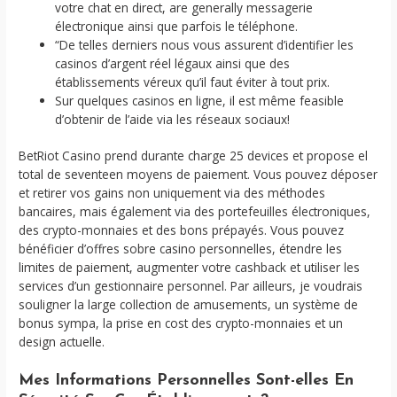
votre chat en direct, are generally messagerie
électronique ainsi que parfois le téléphone.
“De telles derniers nous vous assurent d’identifier les
casinos d’argent réel légaux ainsi que des
établissements véreux qu’il faut éviter à tout prix.
Sur quelques casinos en ligne, il est même feasible
d’obtenir de l’aide via les réseaux sociaux!
BetRiot Casino prend durante charge 25 devices et propose el
total de seventeen moyens de paiement. Vous pouvez déposer
et retirer vos gains non uniquement via des méthodes
bancaires, mais également via des portefeuilles électroniques,
des crypto-monnaies et des bons prépayés. Vous pouvez
bénéficier d’offres sobre casino personnelles, étendre les
limites de paiement, augmenter votre cashback et utiliser les
services d’un gestionnaire personnel. Par ailleurs, je voudrais
souligner la large collection de amusements, un système de
bonus sympa, la prise en cost des crypto-monnaies et un
design actuelle.
Mes Informations Personnelles Sont-elles En